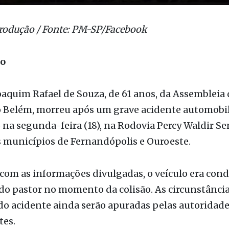
rodução / Fonte: PM-SP/Facebook
ão
oaquim Rafael de Souza, de 61 anos, da Assembleia
o Belém, morreu após um grave acidente automobil
 na segunda-feira (18), na Rodovia Percy Waldir S
s municípios de Fernandópolis e Ouroeste.
com as informações divulgadas, o veículo era con
 do pastor no momento da colisão. As circunstância