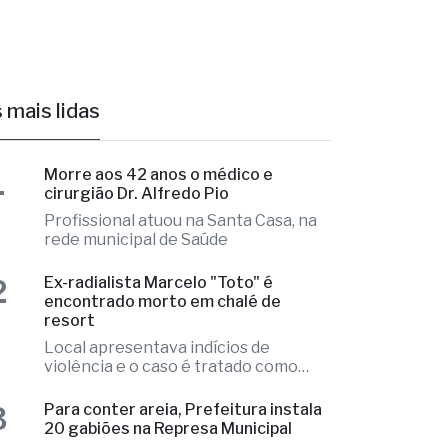
 mais lidas
1
Morre aos 42 anos o médico e
cirurgião Dr. Alfredo Pio
Profissional atuou na Santa Casa, na
rede municipal de Saúde
2
Ex-radialista Marcelo "Toto" é
encontrado morto em chalé de
resort
Local apresentava indícios de
violência e o caso é tratado como
investigação