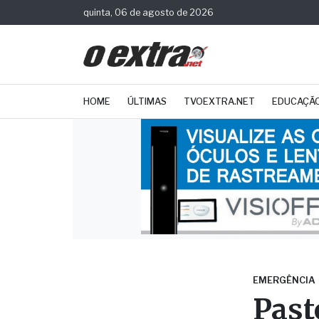
quinta, 06 de agosto de 2026
HOME
ÚLTIMAS
TVOEXTRA.NET
EDUCAÇÃ