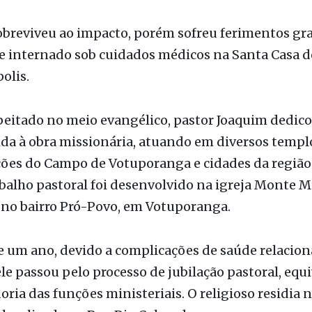
o acidente ainda serão apuradas pelas autoridad
es.
breviveu ao impacto, porém sofreu ferimentos gra
 internado sob cuidados médicos na Santa Casa d
olis.
peitado no meio evangélico, pastor Joaquim dedic
ida à obra missionária, atuando em diversos templ
ões do Campo de Votuporanga e cidades da região
balho pastoral foi desenvolvido na igreja Monte M
 no bairro Pró-Povo, em Votuporanga.
e um ano, devido a complicações de saúde relacion