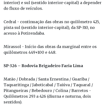
interior) e sul (sentido interior-capital) a depender
do fluxo de veículos.
Cedral - continuação das obras no quilômetro 425,
pista sul (sentido interior-capital), da SP-310, no
acesso à Potirendaba.
Mirassol - Início das obras da marginal entre os
quilômetros 449+100 e 448.
SP-326 – Rodovia Brigadeiro Faria Lima
Matão / Dobrada / Santa Ernestina / Guariba /
Taquaritinga / Jaboticabal / Taiúva / Taquaral /
Pitangueiras / Bebedouro / Colina / Barretos -
Quilômetros 293 a 426 (diurna e noturna, dois
sentidos).