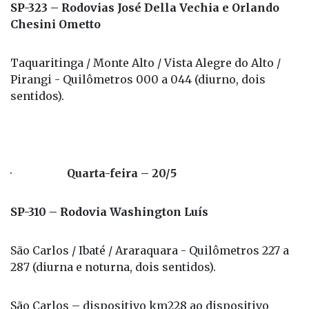
SP-323 – Rodovias José Della Vechia e Orlando
Chesini Ometto
Taquaritinga / Monte Alto / Vista Alegre do Alto /
Pirangi - Quilômetros 000 a 044 (diurno, dois
sentidos).
·
Quarta-feira – 20/5
SP-310 – Rodovia Washington Luís
São Carlos / Ibaté / Araraquara - Quilômetros 227 a
287 (diurna e noturna, dois sentidos).
São Carlos – dispositivo km228 ao dispositivo