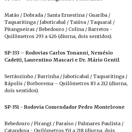
Matão / Dobrada / Santa Ernestina / Guariba /
Taquaritinga / Jaboticabal / Taiúva / Taquaral /
Pitangueiras / Bebedouro / Colina / Barretos -
Quilômetros 293 a 426 (diurna, dois sentidos).
SP-333 – Rodovias Carlos Tonanni, Nemésio
Cadetti, Laurentino Mascari e Dr. Mário Gentil
Sertãozinho / Barrinha / Jaboticabal / Taquaritinga /
Itápolis / Borborema – Quilômetros 83 a 212 (diurna,
dois sentidos).
SP-351 - Rodovia Comendador Pedro Monteleone
Bebedouro / Pirangi / Paraíso / Palmares Paulista /
Catanduva - Quilômetros 151 a 218 (diurna, dois