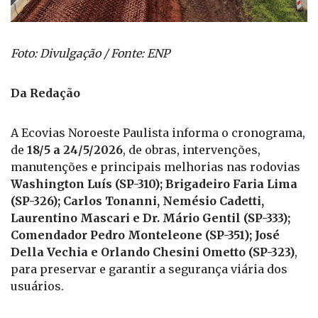
Foto: Divulgação / Fonte: ENP
Da Redação
A Ecovias Noroeste Paulista informa o cronograma,
de
18/5 a 24/5/2026
, de obras, intervenções,
manutenções e principais melhorias nas rodovias
Washington Luís (SP-310); Brigadeiro Faria Lima
(SP-326); Carlos Tonanni, Nemésio Cadetti,
Laurentino Mascari e Dr. Mário Gentil (SP-333);
Comendador Pedro Monteleone (SP-351); José
Della Vechia e Orlando Chesini Ometto (SP-323)
,
para preservar e garantir a segurança viária dos
usuários.