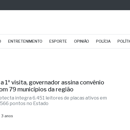
O
ENTRETENIMENTO
ESPORTE
OPINIÃO
POLÍCIA
POLÍT
a 1ª visita, governador assina convênio
om 79 municípios da região
etecta integra 6.451 leitores de placas ativos em
.566 pontos no Estado
 3 anos