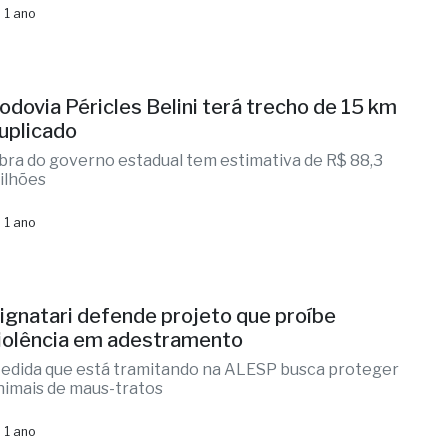
 1 ano
odovia Péricles Belini terá trecho de 15 km
uplicado
bra do governo estadual tem estimativa de R$ 88,3
ilhões
 1 ano
ignatari defende projeto que proíbe
iolência em adestramento
edida que está tramitando na ALESP busca proteger
nimais de maus-tratos
 1 ano