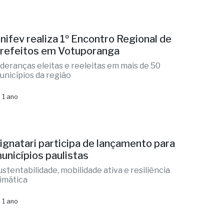
nifev realiza 1º Encontro Regional de
refeitos em Votuporanga
ideranças eleitas e reeleitas em mais de 50
unicípios da região
 1 ano
ignatari participa de lançamento para
unicípios paulistas
ustentabilidade, mobilidade ativa e resiliência
limática
 1 ano