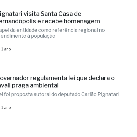
ignatari visita Santa Casa de
ernandópolis e recebe homenagem
apel da entidade como referência regional no
tendimento à população
 1 ano
overnador regulamenta lei que declara o
avali praga ambiental
ei foi proposta autoral do deputado Carlão Pignatari
 1 ano