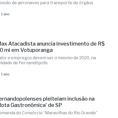
essão de aeronaves para transporte de órgãos
 1 ano
ax Atacadista anuncia investimento de R$
0 mi em Votuporanga
alor e empregos devem ser o mesmo de 2020, na
nidade de Fernandópolis
 1 ano
ernandopolenses pleiteiam inclusão na
Rota Gastronômica' de SP
emanda do Consórcio “Maravilhas do Rio Grande”