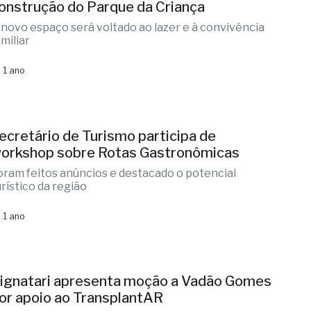
onstrução do Parque da Criança
 novo espaço será voltado ao lazer e à convivência
miliar
 1 ano
ecretário de Turismo participa de
orkshop sobre Rotas Gastronômicas
oram feitos anúncios e destacado o potencial
urístico da região
 1 ano
ignatari apresenta moção a Vadão Gomes
or apoio ao TransplantAR