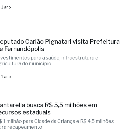
 1 ano
eputado Carlão Pignatari visita Prefeitura
e Fernandópolis
nvestimentos para a saúde, infraestrutura e
gricultura do município
 1 ano
antarella busca R$ 5,5 milhões em
ecursos estaduais
$ 1 milhão para Cidade da Criança e R$ 4,5 milhões
ara recapeamento