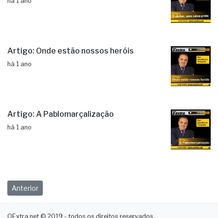
há 1 ano
Artigo: Onde estão nossos heróis
há 1 ano
Artigo: A Pablomarçalização
há 1 ano
Anterior
OExtra.net © 2019 - todos os direitos reservados