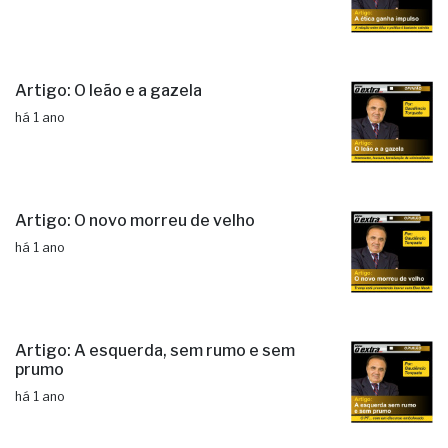
Artigo: O leão e a gazela
há 1 ano
Artigo: O novo morreu de velho
há 1 ano
Artigo: A esquerda, sem rumo e sem
prumo
há 1 ano