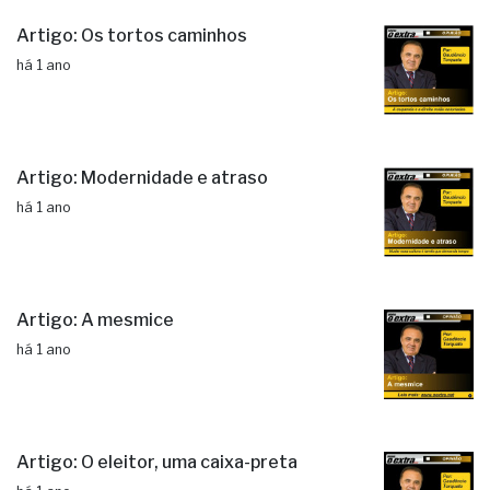
Artigo: Os tortos caminhos
há 1 ano
Artigo: Modernidade e atraso
há 1 ano
Artigo: A mesmice
há 1 ano
Artigo: O eleitor, uma caixa-preta