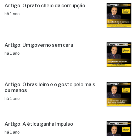
Artigo: O prato cheio da corrupção
há 1 ano
Artigo: Um governo sem cara
há 1 ano
Artigo: O brasileiro e o gosto pelo mais
ou menos
há 1 ano
Artigo: A ética ganha impulso
há 1 ano