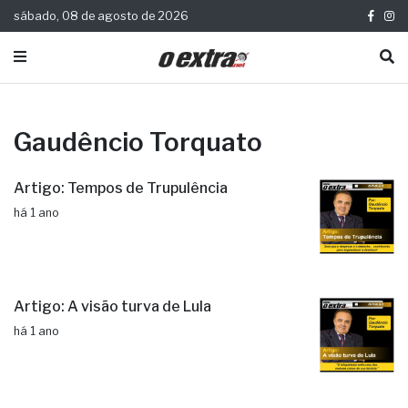
sábado, 08 de agosto de 2026
Gaudêncio Torquato
Artigo: Tempos de Trupulência
há 1 ano
Artigo: A visão turva de Lula
há 1 ano