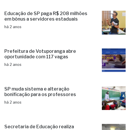
Educação de SP paga R$ 208 milhões
em bônus a servidores estaduais
há 2 anos
Prefeitura de Votuporanga abre
oportunidade com 117 vagas
há 2 anos
SP muda sistema e alteração
bonificação para os professores
há 2 anos
Secretaria de Educação realiza