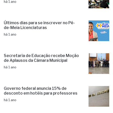
há 1 ano
Últimos dias para se inscrever no Pé-
de-Meia Licenciaturas
há 1 ano
Secretaria de Educação recebe Moção
de Aplausos da Câmara Municipal
há 1 ano
Governo federal anuncia 15% de
desconto em hotéis para professores
há 1 ano