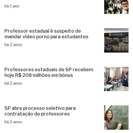
há 1 ano
Professor estadual é suspeito de
mandar vídeo porno para estudantes
há 2 anos
Professores estaduais de SP recebem
hoje R$ 208 milhões em bônus
há 2 anos
SP abre processo seletivo para
contratação de professores
há 2 anos