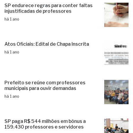
SP endurece regras para conter faltas
injustificadas de professores
há 1 ano
Atos Oficiais: Edital de Chapa Inscrita
há 1 ano
Prefeito se reúne com professores
municipais para ouvir demandas
há 1 ano
SP paga R$ 544 milhões em bônus a
159.430 professores e servidores