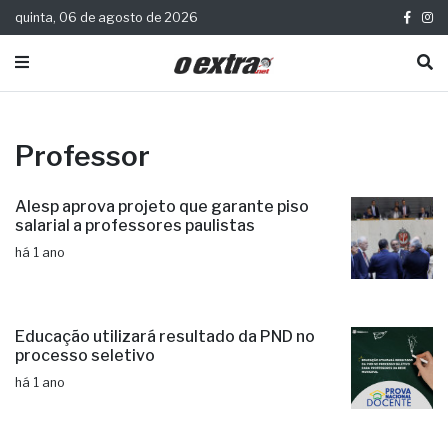
quinta, 06 de agosto de 2026
Professor
Alesp aprova projeto que garante piso
salarial a professores paulistas
há 1 ano
Educação utilizará resultado da PND no
processo seletivo
há 1 ano