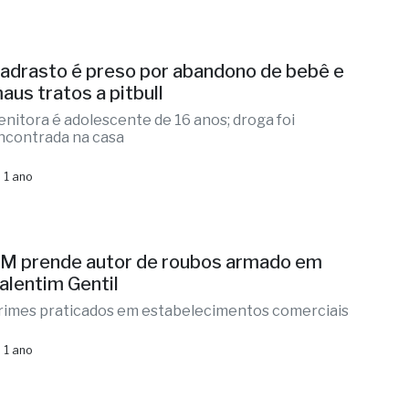
adrasto é preso por abandono de bebê e
aus tratos a pitbull
enitora é adolescente de 16 anos; droga foi
ncontrada na casa
 1 ano
M prende autor de roubos armado em
alentim Gentil
rimes praticados em estabelecimentos comerciais
 1 ano