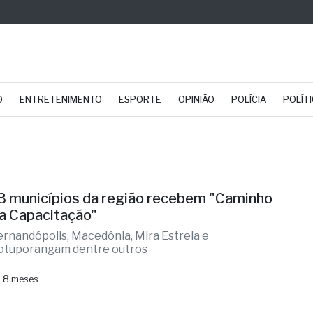
O
ENTRETENIMENTO
ESPORTE
OPINIÃO
POLÍCIA
POLÍT
3 municípios da região recebem "Caminho
a Capacitação"
ernandópolis, Macedônia, Mira Estrela e
otuporangam dentre outros
 8 meses