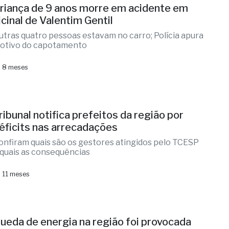
riança de 9 anos morre em acidente em
icinal de Valentim Gentil
utras quatro pessoas estavam no carro; Polícia apura
otivo do capotamento
 8 meses
ribunal notifica prefeitos da região por
éficits nas arrecadações
onfiram quais são os gestores atingidos pelo TCESP
 quais as consequências
 11 meses
ueda de energia na região foi provocada