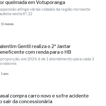
or queimada em Votuporanga
uspensão atinge várias cidades da região noroeste
aulista nesta 6ª, 22
 11 meses
alentim Gentil realiza o 2º Jantar
eneficente com renda para o HB
 proporção, em 2024, é de 1 atendimento para cada 3
oradores
 1 ano
asal compra carro novo e sofre acidente
o sair da concessionária