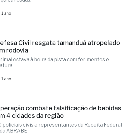
 1 ano
efesa Civil resgata tamanduá atropelado
m rodovia
nimal estava à beira da pista com ferimentos e
ratura
 1 ano
peração combate falsificação de bebidas
m 4 cidades da região
0 policiais civis e representantes da Receita Federal
 da ABRABE