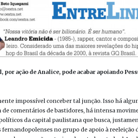
, por ação de Analice, pode acabar apoiando Pess
nte impossível conceber tal junção. Isso há algun
m de comentários de bastidores, há intensa movim
políticos da capital paulistana que busca, justamen