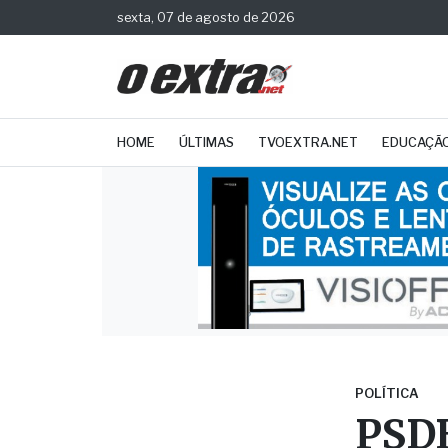
sexta, 07 de agosto de 2026
HOME
ÚLTIMAS
TVOEXTRA.NET
EDUCAÇÃ