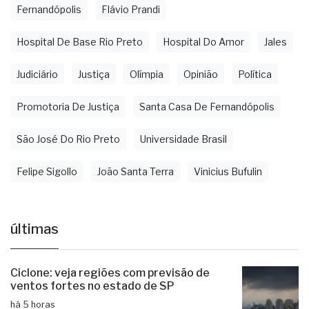
Fernandópolis
Flávio Prandi
Hospital De Base Rio Preto
Hospital Do Amor
Jales
Judiciário
Justiça
Olímpia
Opinião
Política
Promotoria De Justiça
Santa Casa De Fernandópolis
São José Do Rio Preto
Universidade Brasil
Felipe Sigollo
João Santa Terra
Vinicius Bufulin
últimas
Ciclone: veja regiões com previsão de
ventos fortes no estado de SP
há 5 horas