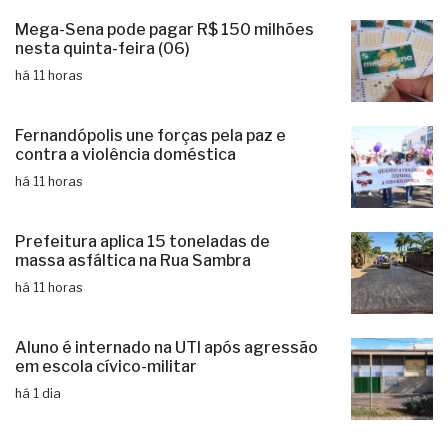
Mega-Sena pode pagar R$ 150 milhões
nesta quinta-feira (06)
há 11 horas
Fernandópolis une forças pela paz e
contra a violência doméstica
há 11 horas
Prefeitura aplica 15 toneladas de
massa asfáltica na Rua Sambra
há 11 horas
Aluno é internado na UTI após agressão
em escola cívico-militar
há 1 dia