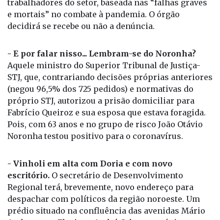
trabalhadores do setor, baseada nas “falhas graves
e mortais” no combate à pandemia. O órgão
decidirá se recebe ou não a denúncia.
- E por falar nisso... Lembram-se do Noronha?
Aquele ministro do Superior Tribunal de Justiça-
STJ, que, contrariando decisões próprias anteriores
(negou 96,5% dos 725 pedidos) e normativas do
próprio STJ, autorizou a prisão domiciliar para
Fabrício Queiroz e sua esposa que estava foragida.
Pois, com 63 anos e no grupo de risco João Otávio
Noronha testou positivo para o coronavírus.
- Vinholi em alta com Doria e com novo
escritório.
O secretário de Desenvolvimento
Regional terá, brevemente, novo endereço para
despachar com políticos da região noroeste. Um
prédio situado na confluência das avenidas Mário