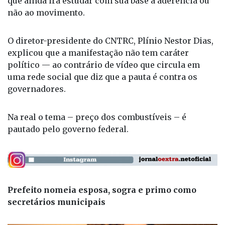
que ainda irá estudar com sua base a aderência ou
não ao movimento.
O diretor-presidente do CNTRC, Plínio Nestor Dias,
explicou que a manifestação não tem caráter
político — ao contrário de vídeo que circula em
uma rede social que diz que a pauta é contra os
governadores.
Na real o tema – preço dos combustíveis – é
pautado pelo governo federal.
Prefeito nomeia esposa, sogra e primo como
secretários municipais