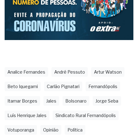
Analice Fernandes
André Pessuto
Artur Watson
Beto Iquegami
Carlão Pignatari
Fernandópolis
Itamar Borges
Jales
Bolsonaro
Jorge Seba
Luís Henrique Jales
Sindicato Rural Fernandópolis
Votuporanga
Opinião
Política