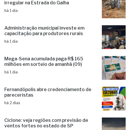
irregular na Estrada do Galha
há 1 dia
Administração municipal investe em
capacitação para produtores rurais
há 1 dia
Mega-Sena acumulada paga R$ 165
milhões em sorteio de amanhã (09)
há 1 dia
Fernandópolis abre credenciamento de
pareceristas
há 2 dias
Ciclone: veja regiões com previsão de
ventos fortes no estado de SP