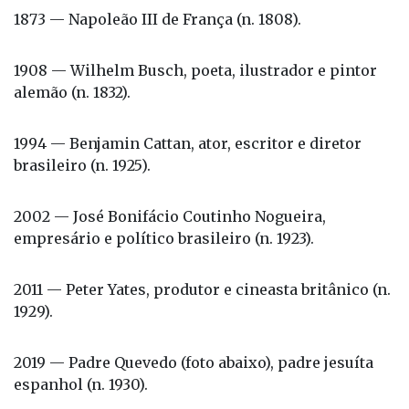
1873 — Napoleão III de França (n. 1808).
1908 — Wilhelm Busch, poeta, ilustrador e pintor
alemão (n. 1832).
1994 — Benjamin Cattan, ator, escritor e diretor
brasileiro (n. 1925).
2002 — José Bonifácio Coutinho Nogueira,
empresário e político brasileiro (n. 1923).
2011 — Peter Yates, produtor e cineasta britânico (n.
1929).
2019 — Padre Quevedo (foto abaixo), padre jesuíta
espanhol (n. 1930).