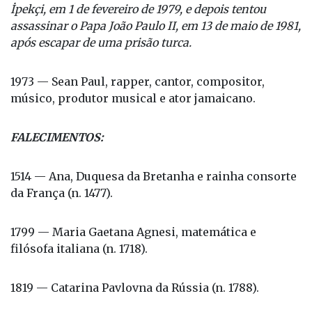
İpekçi, em 1 de fevereiro de 1979, e depois tentou
assassinar o Papa João Paulo II, em 13 de maio de 1981,
após escapar de uma prisão turca.
1973 — Sean Paul, rapper, cantor, compositor,
músico, produtor musical e ator jamaicano.
FALECIMENTOS:
1514 — Ana, Duquesa da Bretanha e rainha consorte
da França (n. 1477).
1799 — Maria Gaetana Agnesi, matemática e
filósofa italiana (n. 1718).
1819 — Catarina Pavlovna da Rússia (n. 1788).