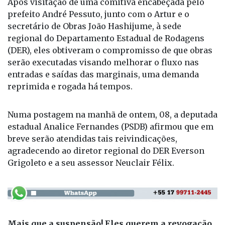
Após visitação de uma comitiva encabeçada pelo
prefeito André Pessuto, junto com o Artur e o
secretário de Obras João Hashijume, à sede
regional do Departamento Estadual de Rodagens
(DER), eles obtiveram o compromisso de que obras
serão executadas visando melhorar o fluxo nas
entradas e saídas das marginais, uma demanda
reprimida e rogada há tempos.
Numa postagem na manhã de ontem, 08, a deputada
estadual Analice Fernandes (PSDB) afirmou que em
breve serão atendidas tais reivindicações,
agradecendo ao diretor regional do DER Everson
Grigoleto e a seu assessor Neuclair Félix.
Mais que a suspensão! Eles querem a revogação