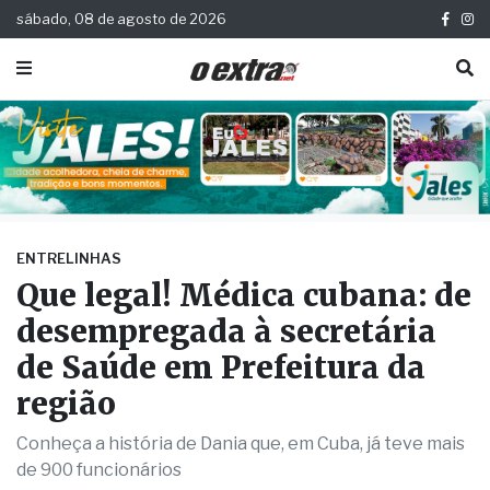
sábado, 08 de agosto de 2026
ENTRELINHAS
Que legal! Médica cubana: de
desempregada à secretária
de Saúde em Prefeitura da
região
Conheça a história de Dania que, em Cuba, já teve mais
de 900 funcionários