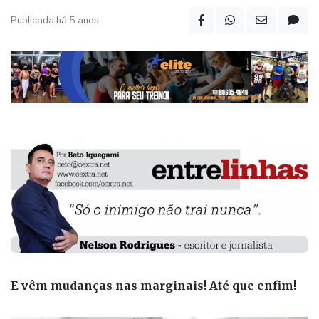
Publicada há 5 anos
E vêm mudanças nas marginais! Até que enfim!