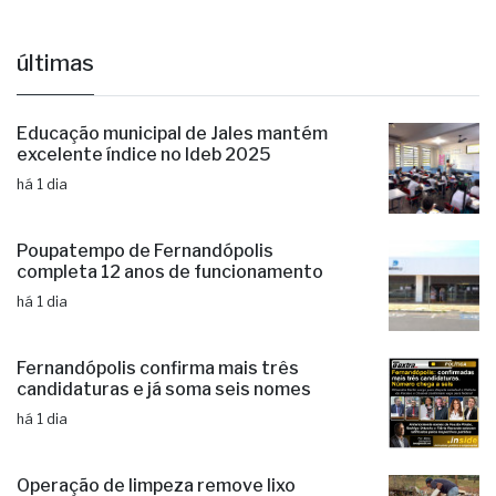
últimas
Educação municipal de Jales mantém
excelente índice no Ideb 2025
há 1 dia
Poupatempo de Fernandópolis
completa 12 anos de funcionamento
há 1 dia
Fernandópolis confirma mais três
candidaturas e já soma seis nomes
há 1 dia
Operação de limpeza remove lixo