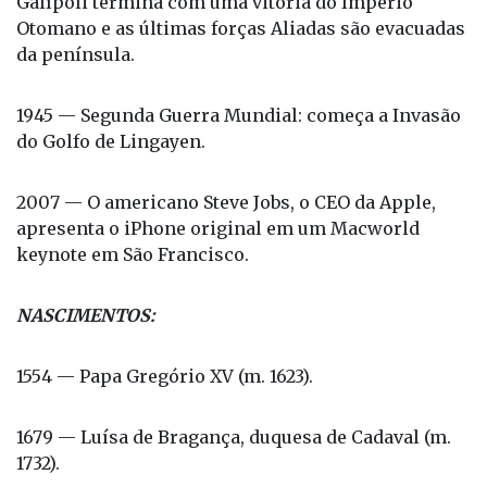
Galípoli termina com uma vitória do Império
Otomano e as últimas forças Aliadas são evacuadas
da península.
1945 — Segunda Guerra Mundial: começa a Invasão
do Golfo de Lingayen.
2007 — O americano Steve Jobs, o CEO da Apple,
apresenta o iPhone original em um Macworld
keynote em São Francisco.
NASCIMENTOS:
1554 — Papa Gregório XV (m. 1623).
1679 — Luísa de Bragança, duquesa de Cadaval (m.
1732).