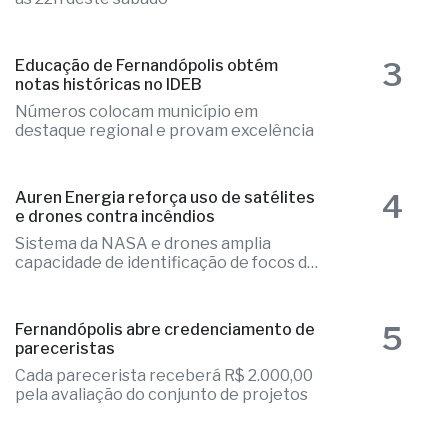
3
Educação de Fernandópolis obtém
notas históricas no IDEB
Números colocam município em
destaque regional e provam excelência
4
Auren Energia reforça uso de satélites
e drones contra incêndios
Sistema da NASA e drones amplia
capacidade de identificação de focos de
calor
5
Fernandópolis abre credenciamento de
pareceristas
Cada parecerista receberá R$ 2.000,00
pela avaliação do conjunto de projetos