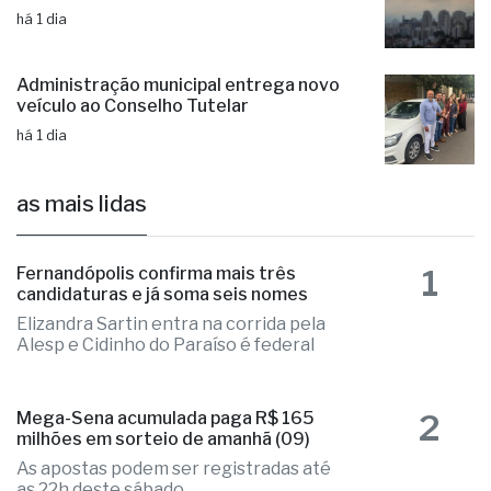
há 1 dia
Administração municipal entrega novo
veículo ao Conselho Tutelar
há 1 dia
as mais lidas
1
Fernandópolis confirma mais três
candidaturas e já soma seis nomes
Elizandra Sartin entra na corrida pela
Alesp e Cidinho do Paraíso é federal
2
Mega-Sena acumulada paga R$ 165
milhões em sorteio de amanhã (09)
As apostas podem ser registradas até
as 22h deste sábado