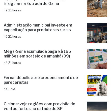
irregular na Estrada do Galha
há 21 horas
Administração municipal investe em
capacitação para produtores rurais
há 21 horas
Mega-Sena acumulada paga R$ 165
milhões em sorteio de amanhã (09)
há 21 horas
Fernandópolis abre credenciamento de
pareceristas
há 1 dia
Ciclone: veja regiões com previsão de
ventos fortes no estado de SP