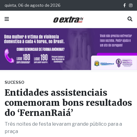
quinta, 06 de agosto de 2026
SUCESSO
Entidades assistenciais
comemoram bons resultados
do ‘FernanRaiá’
Três noites de festa levaram grande público para a
praça