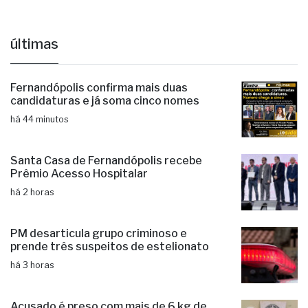
últimas
Fernandópolis confirma mais duas
candidaturas e já soma cinco nomes
há 44 minutos
Santa Casa de Fernandópolis recebe
Prêmio Acesso Hospitalar
há 2 horas
PM desarticula grupo criminoso e
prende três suspeitos de estelionato
há 3 horas
Acusado é preso com mais de 6 kg de