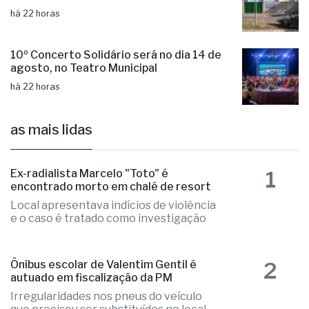
há 22 horas
10º Concerto Solidário será no dia 14 de
agosto, no Teatro Municipal
há 22 horas
as mais lidas
1
Ex-radialista Marcelo "Toto" é
encontrado morto em chalé de resort
Local apresentava indícios de violência
e o caso é tratado como investigação
2
Ônibus escolar de Valentim Gentil é
autuado em fiscalização da PM
Irregularidades nos pneus do veículo