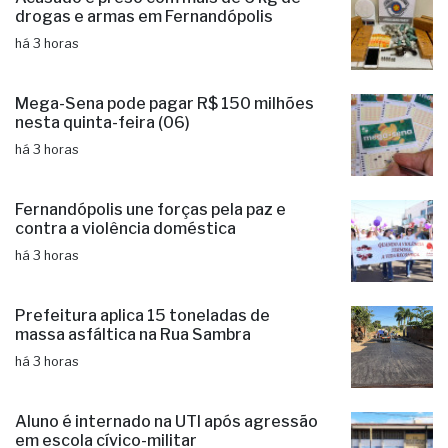
drogas e armas em Fernandópolis
há 3 horas
Mega-Sena pode pagar R$ 150 milhões
nesta quinta-feira (06)
há 3 horas
Fernandópolis une forças pela paz e
contra a violência doméstica
há 3 horas
Prefeitura aplica 15 toneladas de
massa asfáltica na Rua Sambra
há 3 horas
Aluno é internado na UTI após agressão
em escola cívico-militar