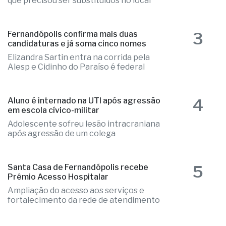
que precisou ser substituídos no local
3
Fernandópolis confirma mais duas
candidaturas e já soma cinco nomes
Elizandra Sartin entra na corrida pela
Alesp e Cidinho do Paraíso é federal
4
Aluno é internado na UTI após agressão
em escola cívico-militar
Adolescente sofreu lesão intracraniana
após agressão de um colega
5
Santa Casa de Fernandópolis recebe
Prêmio Acesso Hospitalar
Ampliação do acesso aos serviços e
fortalecimento da rede de atendimento