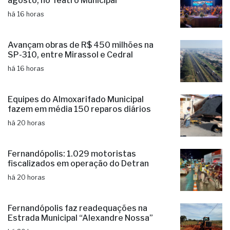
agosto, no Teatro Municipal
há 16 horas
Avançam obras de R$ 450 milhões na
SP-310, entre Mirassol e Cedral
há 16 horas
Equipes do Almoxarifado Municipal
fazem em média 150 reparos diários
há 20 horas
Fernandópolis: 1.029 motoristas
fiscalizados em operação do Detran
há 20 horas
Fernandópolis faz readequações na
Estrada Municipal “Alexandre Nossa”