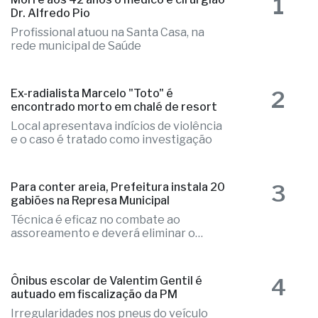
1
Dr. Alfredo Pio
Profissional atuou na Santa Casa, na
rede municipal de Saúde
2
Ex-radialista Marcelo "Toto" é
encontrado morto em chalé de resort
Local apresentava indícios de violência
e o caso é tratado como investigação
3
Para conter areia, Prefeitura instala 20
gabiões na Represa Municipal
Técnica é eficaz no combate ao
assoreamento e deverá eliminar o
problema
4
Ônibus escolar de Valentim Gentil é
autuado em fiscalização da PM
Irregularidades nos pneus do veículo