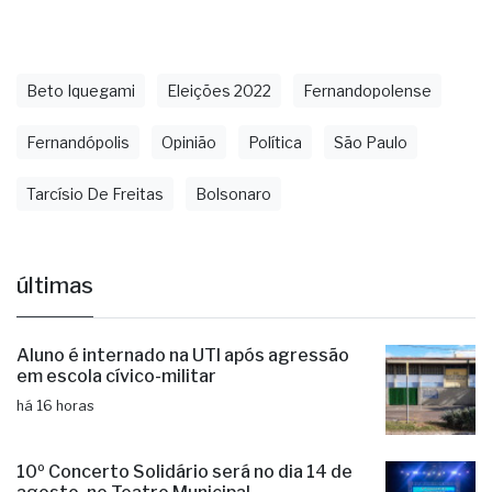
Beto Iquegami
Eleições 2022
Fernandopolense
Fernandópolis
Opinião
Política
São Paulo
Tarcísio De Freitas
Bolsonaro
últimas
Aluno é internado na UTI após agressão
em escola cívico-militar
há 16 horas
10º Concerto Solidário será no dia 14 de