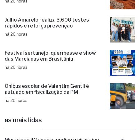
há 20 horas
Julho Amarelo realiza 3.600 testes
rápidos e reforça prevenção
há 20 horas
Festival sertanejo, quermesse e show
das Marcianas em Brasitânia
há 20 horas
Ônibus escolar de Valentim Gentil é
autuado em fiscalização da PM
há 20 horas
as mais lidas
Morre aos 42 anos o médico e cirurgião