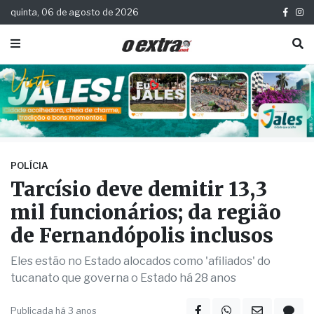
quinta, 06 de agosto de 2026
POLÍCIA
Tarcísio deve demitir 13,3
mil funcionários; da região
de Fernandópolis inclusos
Eles estão no Estado alocados como 'afiliados' do
tucanato que governa o Estado há 28 anos
Publicada há 3 anos