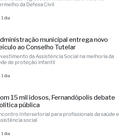
ermelho da Defesa Civil
 1 dia
dministração municipal entrega novo
eículo ao Conselho Tutelar
nvestimento da Assistência Social na melhoria da
ede de proteção infantil
 1 dia
om 15 mil idosos, Fernandópolis debate
olítica pública
ncontro Intersetorial para profissionais da saúde e
ssistência social
 1 dia