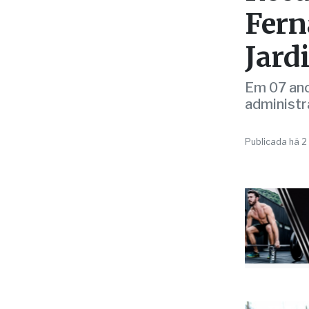
Fern
Jard
Em 07 ano
administr
Publicada há 2