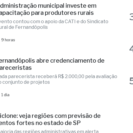
dministração municipal investe em
apacitação para produtores rurais
vento contou com o apoio da CATI e do Sindicato
ural de Fernandópolis
 9 horas
ernandópolis abre credenciamento de
areceristas
ada parecerista receberá R$ 2.000,00 pela avaliação
o conjunto de projetos
 1 dia
iclone: veja regiões com previsão de
entos fortes no estado de SP
aioria das regiões administrativas em alerta