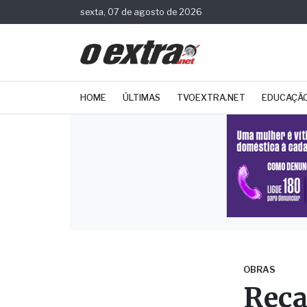
sexta, 07 de agosto de 2026
HOME
ÚLTIMAS
TVOEXTRA.NET
EDUCAÇÃ
OBRAS
Rec