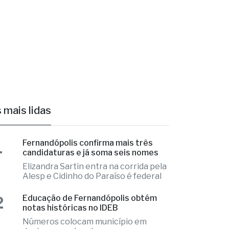
 mais lidas
1
Fernandópolis confirma mais três
candidaturas e já soma seis nomes
Elizandra Sartin entra na corrida pela
Alesp e Cidinho do Paraíso é federal
2
Educação de Fernandópolis obtém
notas históricas no IDEB
Números colocam município em