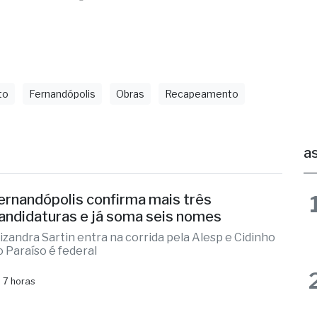
to
Fernandópolis
Obras
Recapeamento
as
ernandópolis confirma mais três
andidaturas e já soma seis nomes
lizandra Sartin entra na corrida pela Alesp e Cidinho
o Paraíso é federal
 7 horas