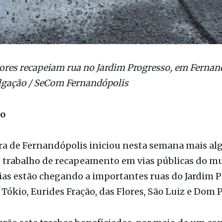
res recapeiam rua no Jardim Progresso, em Fernan
lgação / SeCom Fernandópolis
ão
ra de Fernandópolis iniciou nesta semana mais al
 trabalho de recapeamento em vias públicas do mu
as estão chegando a importantes ruas do Jardim P
: Tókio, Eurides Fração, das Flores, São Luiz e Dom 