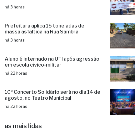
há 3 horas
Prefeitura aplica 15 toneladas de
massa asfáltica na Rua Sambra
há 3 horas
Aluno é internado na UTI após agressão
em escola cívico-militar
há 22 horas
10º Concerto Solidário será no dia 14 de
agosto, no Teatro Municipal
há 22 horas
as mais lidas