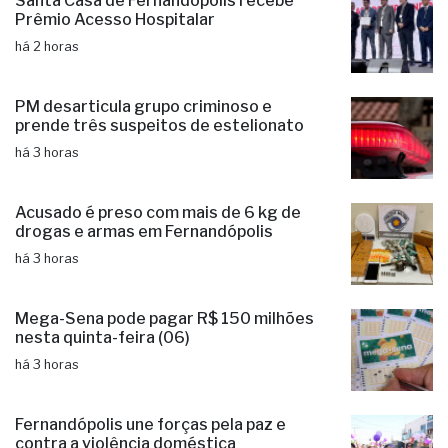
Santa Casa de Fernandópolis recebe
Prêmio Acesso Hospitalar
há 2 horas
PM desarticula grupo criminoso e
prende três suspeitos de estelionato
há 3 horas
Acusado é preso com mais de 6 kg de
drogas e armas em Fernandópolis
há 3 horas
Mega-Sena pode pagar R$ 150 milhões
nesta quinta-feira (06)
há 3 horas
Fernandópolis une forças pela paz e
contra a violência doméstica