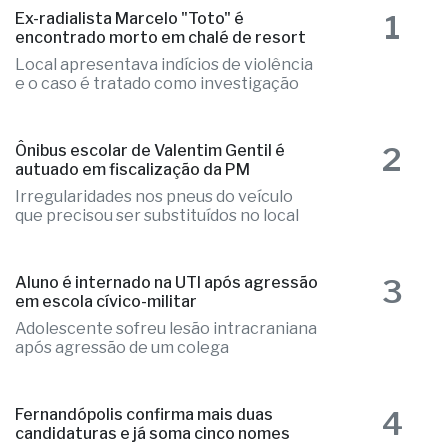
1
Ex-radialista Marcelo "Toto" é
encontrado morto em chalé de resort
Local apresentava indícios de violência
e o caso é tratado como investigação
2
Ônibus escolar de Valentim Gentil é
autuado em fiscalização da PM
Irregularidades nos pneus do veículo
que precisou ser substituídos no local
3
Aluno é internado na UTI após agressão
em escola cívico-militar
Adolescente sofreu lesão intracraniana
após agressão de um colega
4
Fernandópolis confirma mais duas
candidaturas e já soma cinco nomes