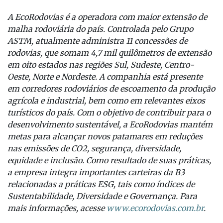
A EcoRodovias é a operadora com maior extensão de
malha rodoviária do país. Controlada pelo Grupo
ASTM, atualmente administra 11 concessões de
rodovias, que somam 4,7 mil quilômetros de extensão
em oito estados nas regiões Sul, Sudeste, Centro-
Oeste, Norte e Nordeste. A companhia está presente
em corredores rodoviários de escoamento da produção
agrícola e industrial, bem como em relevantes eixos
turísticos do país. Com o objetivo de contribuir para o
desenvolvimento sustentável, a EcoRodovias mantém
metas para alcançar novos patamares em reduções
nas emissões de CO2, segurança, diversidade,
equidade e inclusão. Como resultado de suas práticas,
a empresa integra importantes carteiras da B3
relacionadas a práticas ESG, tais como índices de
Sustentabilidade, Diversidade e Governança. Para
mais informações, acesse
www.ecorodovias.com.br
.