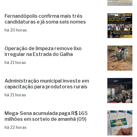
Fernandópolis confirma mais três
candidaturas e já soma seis nomes
há 20 horas
Operação de limpeza remove lixo
irregular na Estrada do Galha
há 21 horas
Administração municipal investe em
capacitação para produtores rurais
há 21 horas
Mega-Sena acumulada paga R$ 165
milhões em sorteio de amanhã (09)
há 22 horas