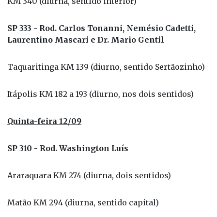
KM 340 (diurna, sentido interior)
SP 333 - Rod. Carlos Tonanni, Nemésio Cadetti,
Laurentino Mascari e Dr. Mario Gentil
Taquaritinga KM 139 (diurno, sentido Sertãozinho)
Itápolis KM 182 a 193 (diurno, nos dois sentidos)
Quinta-feira 12/09
SP 310 - Rod. Washington Luís
Araraquara KM 274 (diurna, dois sentidos)
Matão KM 294 (diurna, sentido capital)