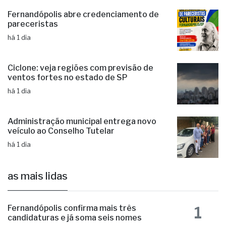
Fernandópolis abre credenciamento de
pareceristas
há 1 dia
Ciclone: veja regiões com previsão de
ventos fortes no estado de SP
há 1 dia
Administração municipal entrega novo
veículo ao Conselho Tutelar
há 1 dia
as mais lidas
1
Fernandópolis confirma mais três
candidaturas e já soma seis nomes