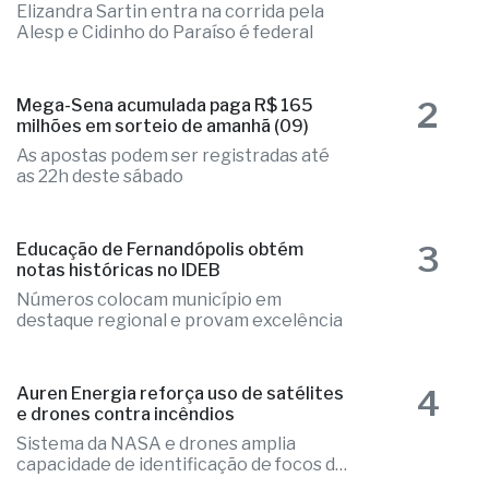
Elizandra Sartin entra na corrida pela
Alesp e Cidinho do Paraíso é federal
2
Mega-Sena acumulada paga R$ 165
milhões em sorteio de amanhã (09)
As apostas podem ser registradas até
as 22h deste sábado
3
Educação de Fernandópolis obtém
notas históricas no IDEB
Números colocam município em
destaque regional e provam excelência
4
Auren Energia reforça uso de satélites
e drones contra incêndios
Sistema da NASA e drones amplia
capacidade de identificação de focos de
calor