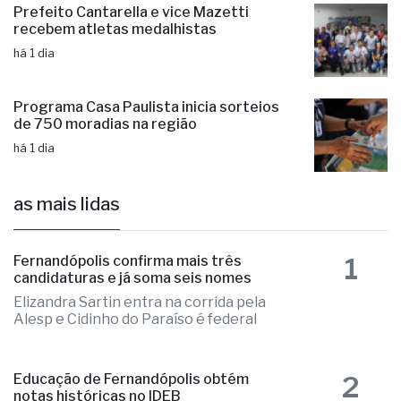
Prefeito Cantarella e vice Mazetti
recebem atletas medalhistas
há 1 dia
Programa Casa Paulista inicia sorteios
de 750 moradias na região
há 1 dia
as mais lidas
1
Fernandópolis confirma mais três
candidaturas e já soma seis nomes
Elizandra Sartin entra na corrida pela
Alesp e Cidinho do Paraíso é federal
2
Educação de Fernandópolis obtém
notas históricas no IDEB