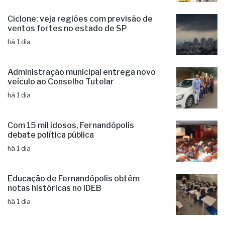
Ciclone: veja regiões com previsão de
ventos fortes no estado de SP
há 1 dia
Administração municipal entrega novo
veículo ao Conselho Tutelar
há 1 dia
Com 15 mil idosos, Fernandópolis
debate política pública
há 1 dia
Educação de Fernandópolis obtém
notas históricas no IDEB
há 1 dia