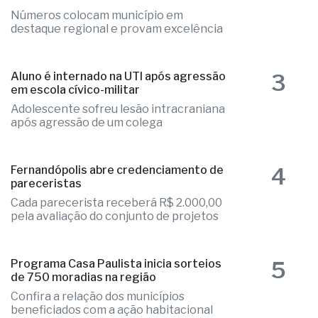
Números colocam município em
destaque regional e provam excelência
3
Aluno é internado na UTI após agressão
em escola cívico-militar
Adolescente sofreu lesão intracraniana
após agressão de um colega
4
Fernandópolis abre credenciamento de
pareceristas
Cada parecerista receberá R$ 2.000,00
pela avaliação do conjunto de projetos
5
Programa Casa Paulista inicia sorteios
de 750 moradias na região
Confira a relação dos municípios
beneficiados com a ação habitacional