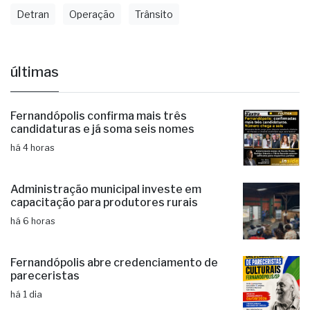
Detran
Operação
Trânsito
últimas
Fernandópolis confirma mais três
candidaturas e já soma seis nomes
há 4 horas
Administração municipal investe em
capacitação para produtores rurais
há 6 horas
Fernandópolis abre credenciamento de
pareceristas
há 1 dia