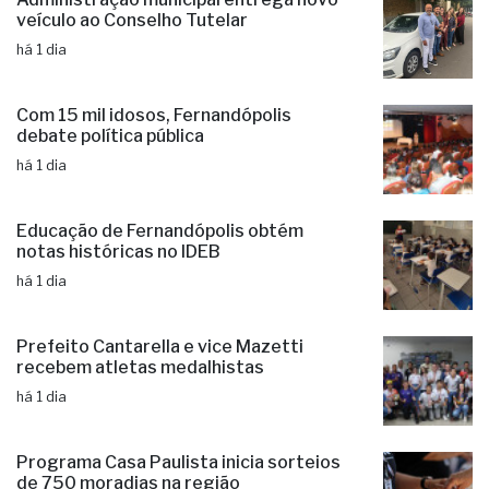
veículo ao Conselho Tutelar
há 1 dia
Com 15 mil idosos, Fernandópolis
debate política pública
há 1 dia
Educação de Fernandópolis obtém
notas históricas no IDEB
há 1 dia
Prefeito Cantarella e vice Mazetti
recebem atletas medalhistas
há 1 dia
Programa Casa Paulista inicia sorteios
de 750 moradias na região