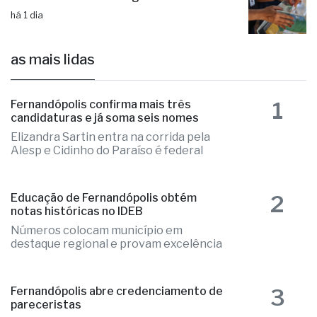
há 1 dia
as mais lidas
1
Fernandópolis confirma mais três
candidaturas e já soma seis nomes
Elizandra Sartin entra na corrida pela
Alesp e Cidinho do Paraíso é federal
2
Educação de Fernandópolis obtém
notas históricas no IDEB
Números colocam município em
destaque regional e provam excelência
3
Fernandópolis abre credenciamento de
pareceristas