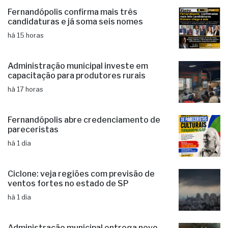
Fernandópolis confirma mais três
candidaturas e já soma seis nomes
há 15 horas
Administração municipal investe em
capacitação para produtores rurais
há 17 horas
Fernandópolis abre credenciamento de
pareceristas
há 1 dia
Ciclone: veja regiões com previsão de
ventos fortes no estado de SP
há 1 dia
Administração municipal entrega novo