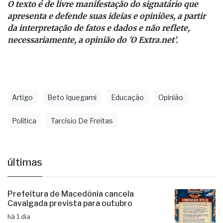
O texto é de livre manifestação do signatário que
apresenta e defende suas ideias e opiniões, a partir
da interpretação de fatos e dados e não reflete,
necessariamente, a opinião do 'O Extra.net'.
Artigo
Beto Iquegami
Educação
Opinião
Política
Tarcísio De Freitas
últimas
Prefeitura de Macedônia cancela
Cavalgada prevista para outubro
há 1 dia