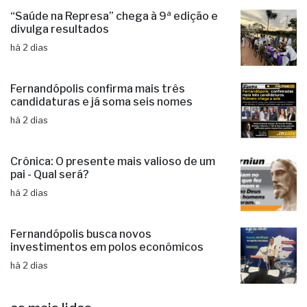
“Saúde na Represa” chega à 9ª edição e
divulga resultados
há 2 dias
Fernandópolis confirma mais três
candidaturas e já soma seis nomes
há 2 dias
Crônica: O presente mais valioso de um
pai - Qual será?
há 2 dias
Fernandópolis busca novos
investimentos em polos econômicos
há 2 dias