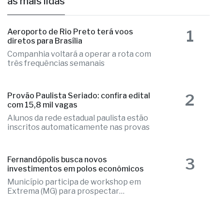
as mais lidas
1
Aeroporto de Rio Preto terá voos
diretos para Brasília
Companhia voltará a operar a rota com
três frequências semanais
2
Provão Paulista Seriado: confira edital
com 15,8 mil vagas
Alunos da rede estadual paulista estão
inscritos automaticamente nas provas
3
Fernandópolis busca novos
investimentos em polos econômicos
Município participa de workshop em
Extrema (MG) para prospectar
empresas