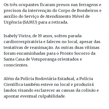
teria invadido a pista, perdendo o controle do
veículo que saiu da via e se chocou contra uma
árvore.
Os três ocupantes ficaram presos nas ferragens e
precisou da intervenção do Corpo de Bombeiros e
auxílio do Serviço de Atendimento Móvel de
Urgência (SAMU) para a retirada.
Isabely Vieira, de 19 anos, sofreu parada
cardiorrespiratória e faleceu no local, apesar das
tentativas de reanimação. As outras duas vítimas
foram encaminhadas para o Pronto Socorro da
Santa Casa de Votuporanga orientados e
conscientes.
Além da Polícia Rodoviária Estadual, a Polícia
Científica também esteve no local e produzirá