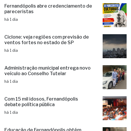
Administração municipal investe em
capacitação para produtores rurais
há 11 horas
Fernandópolis abre credenciamento de
pareceristas
há 1 dia
Ciclone: veja regiões com previsão de
ventos fortes no estado de SP
há 1 dia
Administração municipal entrega novo
veículo ao Conselho Tutelar
há 1 dia
Com 15 mil idosos, Fernandópolis