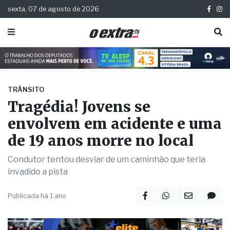
sexta, 07 de agosto de 2026
TRÂNSITO
Tragédia! Jovens se
envolvem em acidente e uma
de 19 anos morre no local
Condutor tentou desviar de um caminhão que teria
invadido a pista