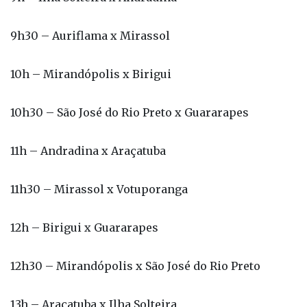
10h – Mirandópolis x Birigui
10h30 – São José do Rio Preto x Guararapes
11h – Andradina x Araçatuba
11h30 – Mirassol x Votuporanga
12h – Birigui x Guararapes
12h30 – Mirandópolis x São José do Rio Preto
13h – Araçatuba x Ilha Solteira
13h30 – Votuporanga x Auriflama