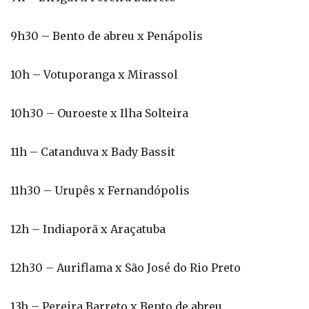
10h – Votuporanga x Mirassol
10h30 – Ouroeste x Ilha Solteira
11h – Catanduva x Bady Bassit
11h30 – Urupês x Fernandópolis
12h – Indiaporã x Araçatuba
12h30 – Auriflama x São José do Rio Preto
13h – Pereira Barreto x Bento de abreu
13h30 – Penápolis x Birigui