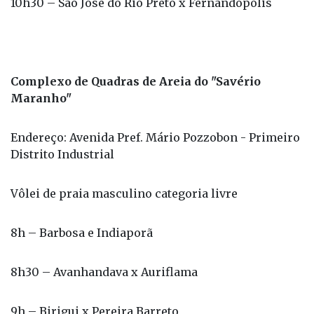
Complexo de Quadras de Areia do "Savério
Maranho"
Endereço: Avenida Pref. Mário Pozzobon - Primeiro
Distrito Industrial
Vôlei de praia masculino categoria livre
8h – Barbosa e Indiaporã
8h30 – Avanhandava x Auriflama
9h – Birigui x Pereira Barreto
9h30 – Bento de abreu x Penápolis