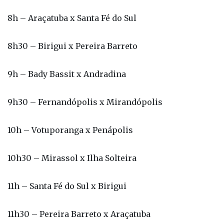
8h30 – Birigui x Pereira Barreto
9h – Bady Bassit x Andradina
9h30 – Fernandópolis x Mirandópolis
10h – Votuporanga x Penápolis
10h30 – Mirassol x Ilha Solteira
11h – Santa Fé do Sul x Birigui
11h30 – Pereira Barreto x Araçatuba
12h – Andradina x São José do Rio Preto