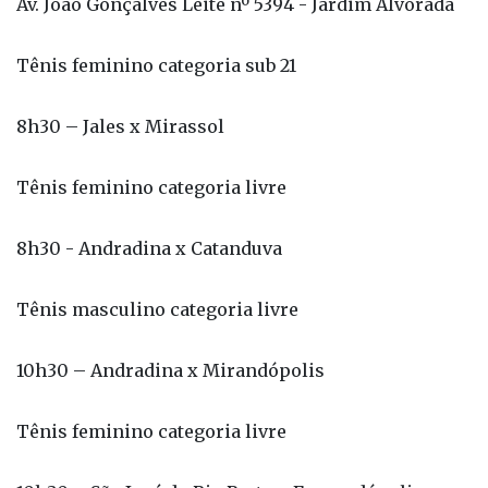
8h30 – Jales x Mirassol
Tênis feminino categoria livre
8h30 - Andradina x Catanduva
Tênis masculino categoria livre
10h30 – Andradina x Mirandópolis
Tênis feminino categoria livre
10h30 – São José do Rio Preto x Fernandópolis