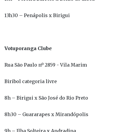
Votuporanga Clube
Rua São Paulo nº 2859 - Vila Marim
Biribol categoria livre
8h – Birigui x São José do Rio Preto
8h30 – Guararapes x Mirandópolis
9h – Ilha Solteira x Andradina
9h30 – Auriflama x Mirassol