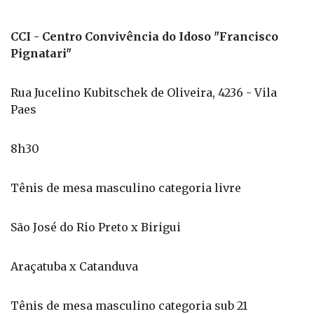
Pignatari"
Rua Jucelino Kubitschek de Oliveira, 4236 - Vila
Paes
8h30
Tênis de mesa masculino categoria livre
São José do Rio Preto x Birigui
Araçatuba x Catanduva
Tênis de mesa masculino categoria sub 21
Bento de Abreu x Mirandópolis