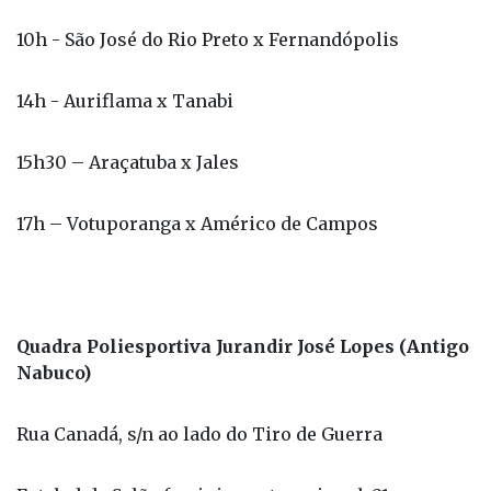
14h - Auriflama x Tanabi
15h30 – Araçatuba x Jales
17h – Votuporanga x Américo de Campos
Quadra Poliesportiva Jurandir José Lopes (Antigo
Nabuco)
Rua Canadá, s/n ao lado do Tiro de Guerra
Futebol de Salão feminino categoria sub 21
13h – Nhandeara x Palestina