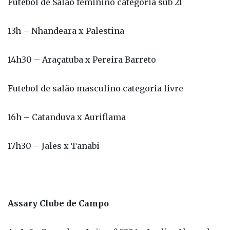
14h30 – Araçatuba x Pereira Barreto
Futebol de salão masculino categoria livre
16h – Catanduva x Auriflama
17h30 – Jales x Tanabi
Assary Clube de Campo
Av. João Gonçalves Leite nº 5394 - Jardim Alvorada
Tênis feminino categoria sub 21