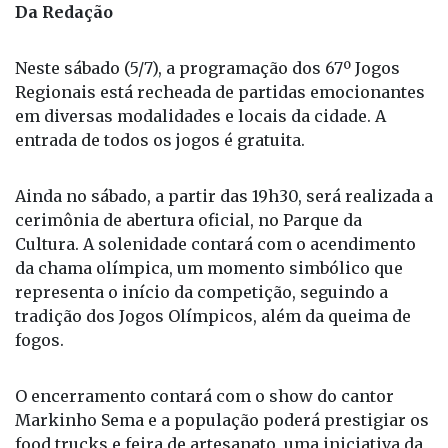
Neste sábado (5/7), a programação dos 67º Jogos
Regionais está recheada de partidas emocionantes
em diversas modalidades e locais da cidade. A
entrada de todos os jogos é gratuita.
Ainda no sábado, a partir das 19h30, será realizada a
cerimônia de abertura oficial, no Parque da
Cultura. A solenidade contará com o acendimento
da chama olímpica, um momento simbólico que
representa o início da competição, seguindo a
tradição dos Jogos Olímpicos, além da queima de
fogos.
O encerramento contará com o show do cantor
Markinho Sema e a população poderá prestigiar os
food trucks e feira de artesanato, uma iniciativa da
Secretaria de Cultura e Turismo com os
comerciantes e artesãos do município.