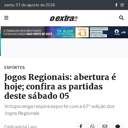
sexta, 07 de agosto de 2026
ESPORTES
Jogos Regionais: abertura é
hoje; confira as partidas
deste sábado 05
Votuporanga respira esporte com a 67º edição dos
Jogos Regionais
Publicada há 1 ano