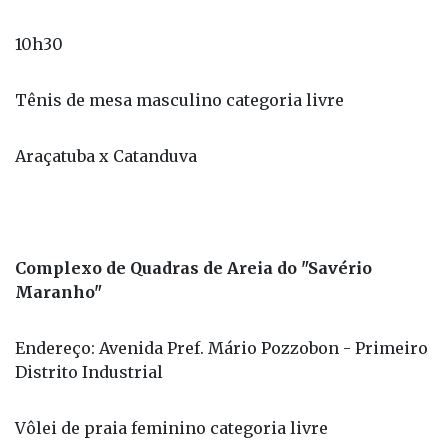
Tênis de mesa masculino categoria livre
Araçatuba x Catanduva
Complexo de Quadras de Areia do "Savério
Maranho"
Endereço: Avenida Pref. Mário Pozzobon - Primeiro
Distrito Industrial
Vôlei de praia feminino categoria livre
8h – Araçatuba x Santa Fé do Sul