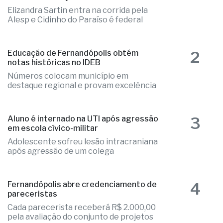
2
Educação de Fernandópolis obtém
notas históricas no IDEB
Números colocam município em
destaque regional e provam excelência
3
Aluno é internado na UTI após agressão
em escola cívico-militar
Adolescente sofreu lesão intracraniana
após agressão de um colega
4
Fernandópolis abre credenciamento de
pareceristas
Cada parecerista receberá R$ 2.000,00
pela avaliação do conjunto de projetos
Programa Casa Paulista inicia sorteios