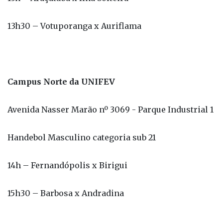
Campus Norte da UNIFEV
Avenida Nasser Marão nº 3069 - Parque Industrial 1
Handebol Masculino categoria sub 21
14h – Fernandópolis x Birigui
15h30 – Barbosa x Andradina
CCI - Centro Convivência do Idoso "Francisco