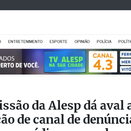
O
ENTRETENIMENTO
ESPORTE
OPINIÃO
POLÍCIA
POLÍT
ssão da Alesp dá aval 