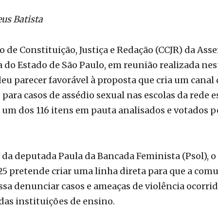
ão
us Batista
 de Constituição, Justiça e Redação (CCJR) da Ass
a do Estado de São Paulo, em reunião realizada nes
, deu parecer favorável à proposta que cria um canal
para casos de assédio sexual nas escolas da rede e
i um dos 116 itens em pauta analisados e votados p
 da deputada Paula da Bancada Feminista (Psol), o
25 pretende criar uma linha direta para que a com