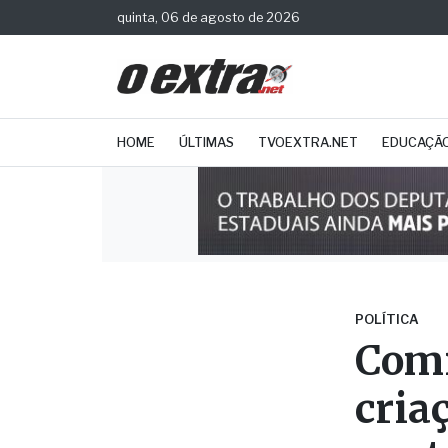
quinta, 06 de agosto de 2026
HOME
ÚLTIMAS
TVOEXTRA.NET
EDUCAÇÃ
POLÍTICA
Comi