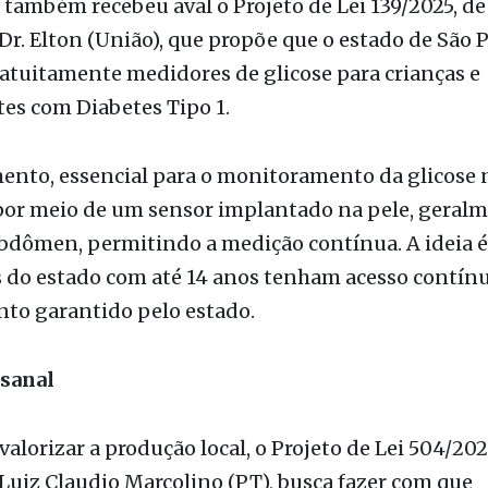
ca e igualitária", justifica a autora do projeto.
 também recebeu aval o Projeto de Lei 139/2025, de
r. Elton (União), que propõe que o estado de São 
atuitamente medidores de glicose para crianças e
es com Diabetes Tipo 1.
ento, essencial para o monitoramento da glicose 
por meio de um sensor implantado na pele, geral
bdômen, permitindo a medição contínua. A ideia é
s do estado com até 14 anos tenham acesso contín
to garantido pelo estado.
esanal