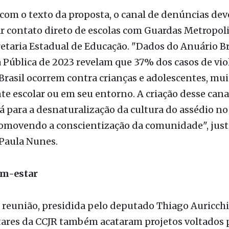
ssa denunciar casos e ameaças de violência ocorri
as instituições de ensino.
com o texto da proposta, o canal de denúncias dev
ar contato direto de escolas com Guardas Metropol
etaria Estadual de Educação. "Dados do Anuário Br
Pública de 2023 revelam que 37% dos casos de vio
Brasil ocorrem contra crianças e adolescentes, mui
e escolar ou em seu entorno. A criação desse cana
á para a desnaturalização da cultura do assédio n
romovendo a conscientização da comunidade", justi
Paula Nunes.
em-estar