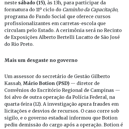
O governador
Tarcísio de Freitas
retorna à região
neste
sábado (15)
, às 13h, para participar da
formatura do 11º ciclo do
Caminho da Capacitação
,
programa do Fundo Social que oferece cursos
profissionalizantes em carretas-escola que
circulam pelo Estado. A cerimônia será no Recinto
de Exposições Alberto Bertelli Lucatto de São José
do Rio Preto.
Mais um desgaste no governo
Um assessor do secretário de Gestão Gilberto
Kassab,
Mário Botion (PSD)
— diretor de
Convênios do Escritório Regional de Campinas —
foi alvo de outra operação da Polícia Federal, na
quarta-feira (12). A investigação apura fraudes em
licitações e desvios de recursos. O caso corre sob