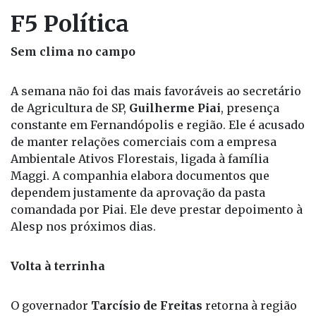
sempre atentos à dança das narrativas — já se
deleitam sonhando com o desgaste alheio.
F5 Política
Sem clima no campo
A semana não foi das mais favoráveis ao secretário
de Agricultura de SP,
Guilherme Piai
, presença
constante em Fernandópolis e região. Ele é acusado
de manter relações comerciais com a empresa
Ambientale Ativos Florestais, ligada à família
Maggi. A companhia elabora documentos que
dependem justamente da aprovação da pasta
comandada por Piai. Ele deve prestar depoimento à
Alesp nos próximos dias.
Volta à terrinha