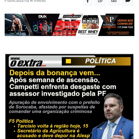
enfrentam denúncias
Publicada há 8 meses