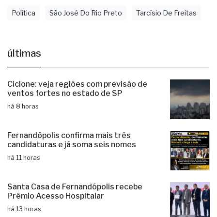
Denúncia
Deputado
Fernandópolis
Opinião
Política
São José Do Rio Preto
Tarcísio De Freitas
últimas
Ciclone: veja regiões com previsão de
ventos fortes no estado de SP
há 8 horas
Fernandópolis confirma mais três
candidaturas e já soma seis nomes
há 11 horas
Santa Casa de Fernandópolis recebe