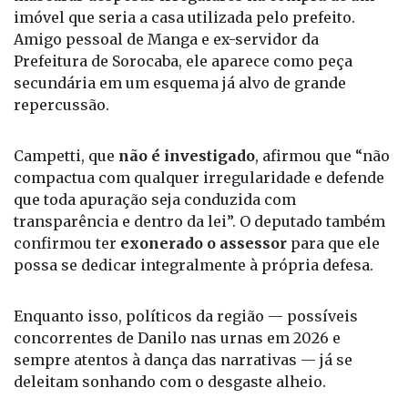
A PF suspeita que Carmo tenha sido utilizado para
mascarar despesas irregulares na compra de um
imóvel que seria a casa utilizada pelo prefeito.
Amigo pessoal de Manga e ex-servidor da
Prefeitura de Sorocaba, ele aparece como peça
secundária em um esquema já alvo de grande
repercussão.
Campetti, que
não é investigado
, afirmou que “não
compactua com qualquer irregularidade e defende
que toda apuração seja conduzida com
transparência e dentro da lei”. O deputado também
confirmou ter
exonerado o assessor
para que ele
possa se dedicar integralmente à própria defesa.
Enquanto isso, políticos da região — possíveis
concorrentes de Danilo nas urnas em 2026 e