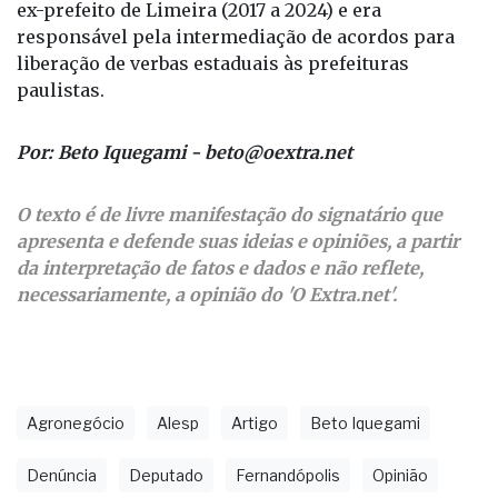
sigilo, e o governo estadual informou que Botion
pediu demissão do cargo após a operação. Botion é
ex-prefeito de Limeira (2017 a 2024) e era
responsável pela intermediação de acordos para
liberação de verbas estaduais às prefeituras
paulistas.
Por: Beto Iquegami - beto@oextra.net
O texto é de livre manifestação do signatário que
apresenta e defende suas ideias e opiniões, a partir
da interpretação de fatos e dados e não reflete,
necessariamente, a opinião do 'O Extra.net'.
Agronegócio
Alesp
Artigo
Beto Iquegami