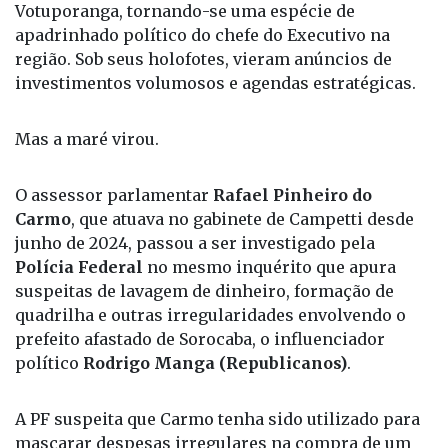
durante a recente passagem do governador
Tarcísio de Freitas
por Rio Preto, Fernandópolis e
Votuporanga, tornando-se uma espécie de
apadrinhado político do chefe do Executivo na
região. Sob seus holofotes, vieram anúncios de
investimentos volumosos e agendas estratégicas.
Mas a maré virou.
O assessor parlamentar
Rafael Pinheiro do
Carmo
, que atuava no gabinete de Campetti desde
junho de 2024, passou a ser investigado pela
Polícia Federal
no mesmo inquérito que apura
suspeitas de lavagem de dinheiro, formação de
quadrilha e outras irregularidades envolvendo o
prefeito afastado de Sorocaba, o influenciador
político
Rodrigo Manga (Republicanos)
.