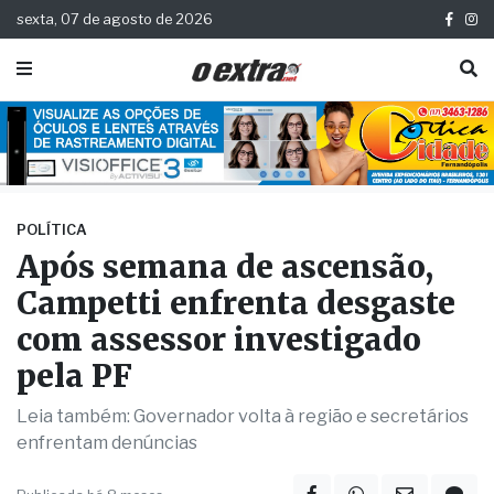
sexta, 07 de agosto de 2026
POLÍTICA
Após semana de ascensão,
Campetti enfrenta desgaste
com assessor investigado
pela PF
Leia também: Governador volta à região e secretários