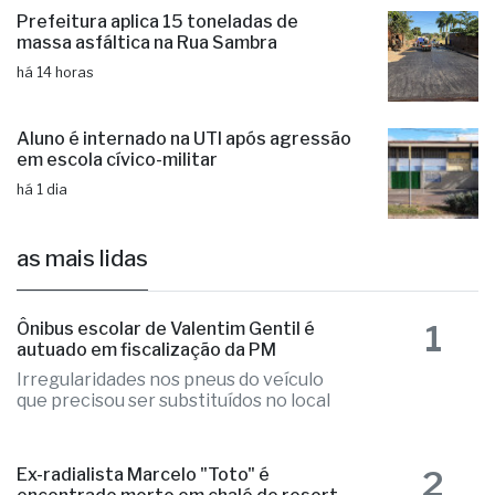
há 14 horas
Prefeitura aplica 15 toneladas de
massa asfáltica na Rua Sambra
há 14 horas
Aluno é internado na UTI após agressão
em escola cívico-militar
há 1 dia
as mais lidas
1
Ônibus escolar de Valentim Gentil é
autuado em fiscalização da PM
Irregularidades nos pneus do veículo
que precisou ser substituídos no local