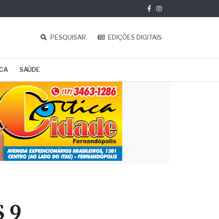
PESQUISAR
EDIÇÕES DIGITAIS
ICA
SAÚDE
$ 9
dono