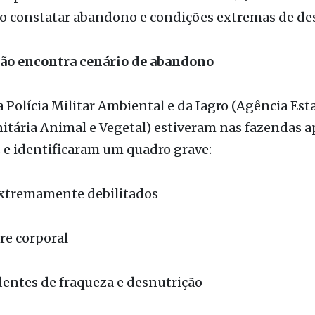
ção encontra cenário de abandono
 Polícia Militar Ambiental e da Iagro (Agência Est
itária Animal e Vegetal) estiveram nas fazendas a
 e identificaram um quadro grave:
xtremamente debilitados
re corporal
dentes de fraqueza e desnutrição
 totalmente degradadas, com solo exposto