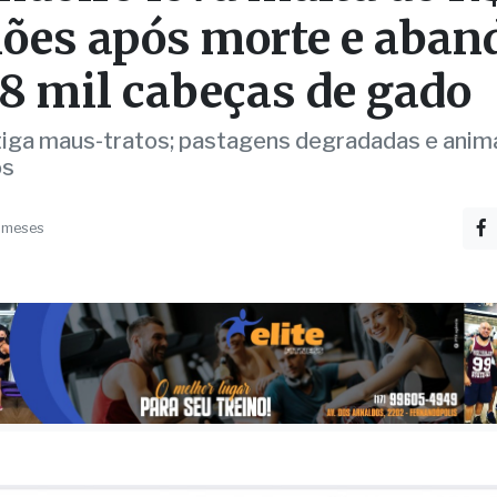
,8 mil cabeças de gado
iga maus-tratos; pastagens degradadas e anim
os
 meses