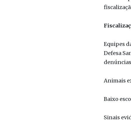
Fiscaliza
Equipes da
Defesa San
denúncias
Animais e
Baixo esco
Sinais evi
Pastagens