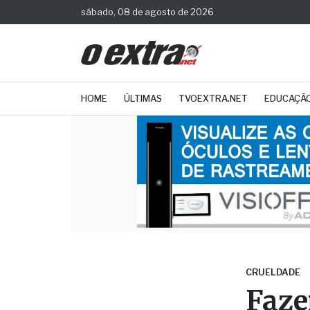
sábado, 08 de agosto de 2026
HOME
ÚLTIMAS
TVOEXTRA.NET
EDUCAÇÃ
CRUELDADE
Faze
milh