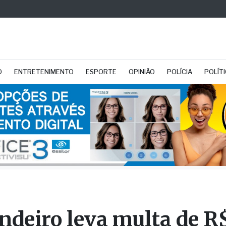
O
ENTRETENIMENTO
ESPORTE
OPINIÃO
POLÍCIA
POLÍT
ndeiro leva multa de R
ões após morte e aban