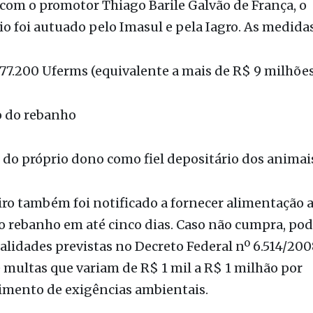
77.200 Uferms (equivalente a mais de R$ 9 milhões
 do rebanho
do próprio dono como fiel depositário dos animai
iro também foi notificado a fornecer alimentação
o rebanho em até cinco dias. Caso não cumpra, pod
lidades previstas no Decreto Federal nº 6.514/200
 multas que variam de R$ 1 mil a R$ 1 milhão por
mento de exigências ambientais.
 configurar crime ambiental