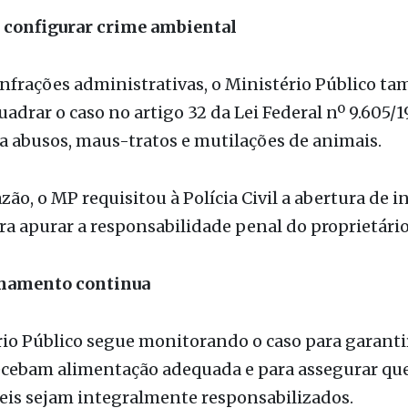
nfrações administrativas, o Ministério Público t
uadrar o caso no artigo 32 da Lei Federal nº 9.605/1
a abusos, maus-tratos e mutilações de animais.
azão, o MP requisitou à Polícia Civil a abertura de i
ara apurar a responsabilidade penal do proprietário
amento continua
io Público segue monitorando o caso para garanti
ecebam alimentação adequada e para assegurar que
eis sejam integralmente responsabilizados.