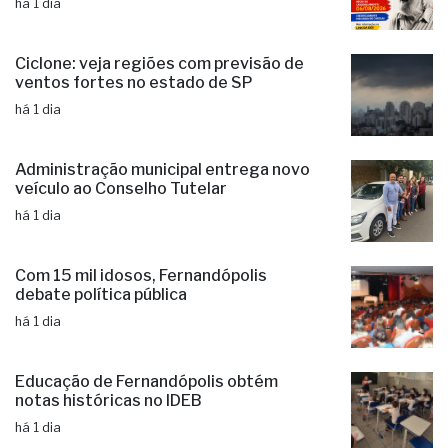
há 1 dia
Ciclone: veja regiões com previsão de
ventos fortes no estado de SP
há 1 dia
Administração municipal entrega novo
veículo ao Conselho Tutelar
há 1 dia
Com 15 mil idosos, Fernandópolis
debate política pública
há 1 dia
Educação de Fernandópolis obtém
notas históricas no IDEB
há 1 dia