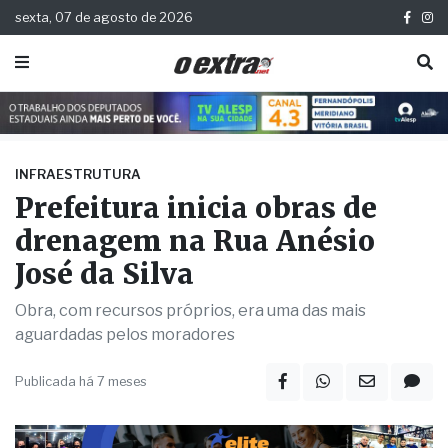
sexta, 07 de agosto de 2026
INFRAESTRUTURA
Prefeitura inicia obras de
drenagem na Rua Anésio
José da Silva
Obra, com recursos próprios, era uma das mais
aguardadas pelos moradores
Publicada há 7 meses