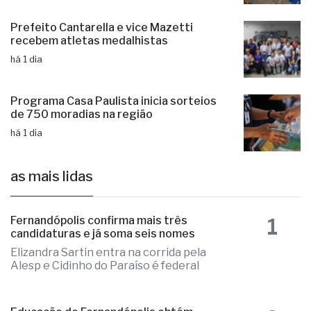
Prefeito Cantarella e vice Mazetti
recebem atletas medalhistas
há 1 dia
Programa Casa Paulista inicia sorteios
de 750 moradias na região
há 1 dia
as mais lidas
1
Fernandópolis confirma mais três
candidaturas e já soma seis nomes
Elizandra Sartin entra na corrida pela
Alesp e Cidinho do Paraíso é federal