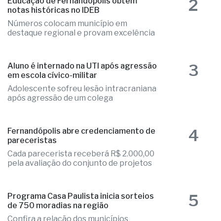
2
Educação de Fernandópolis obtém
notas históricas no IDEB
Números colocam município em
destaque regional e provam excelência
3
Aluno é internado na UTI após agressão
em escola cívico-militar
Adolescente sofreu lesão intracraniana
após agressão de um colega
4
Fernandópolis abre credenciamento de
pareceristas
Cada parecerista receberá R$ 2.000,00
pela avaliação do conjunto de projetos
5
Programa Casa Paulista inicia sorteios
de 750 moradias na região
Confira a relação dos municípios