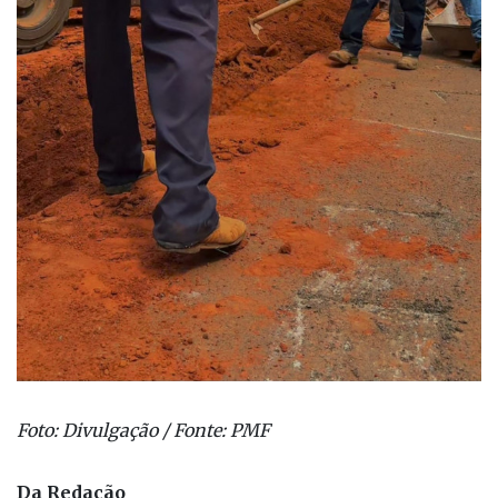
Foto: Divulgação / Fonte: PMF
Da Redação