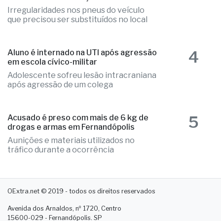
Irregularidades nos pneus do veículo
que precisou ser substituídos no local
4
Aluno é internado na UTI após agressão
em escola cívico-militar
Adolescente sofreu lesão intracraniana
após agressão de um colega
5
Acusado é preso com mais de 6 kg de
drogas e armas em Fernandópolis
Aunições e materiais utilizados no
tráfico durante a ocorrência
OExtra.net © 2019 - todos os direitos reservados
Avenida dos Arnaldos, nº 1720, Centro
15600-029 - Fernandópolis. SP