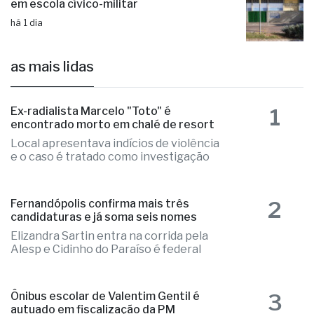
em escola cívico-militar
há 1 dia
as mais lidas
1
Ex-radialista Marcelo "Toto" é
encontrado morto em chalé de resort
Local apresentava indícios de violência
e o caso é tratado como investigação
2
Fernandópolis confirma mais três
candidaturas e já soma seis nomes
Elizandra Sartin entra na corrida pela
Alesp e Cidinho do Paraíso é federal
3
Ônibus escolar de Valentim Gentil é
autuado em fiscalização da PM