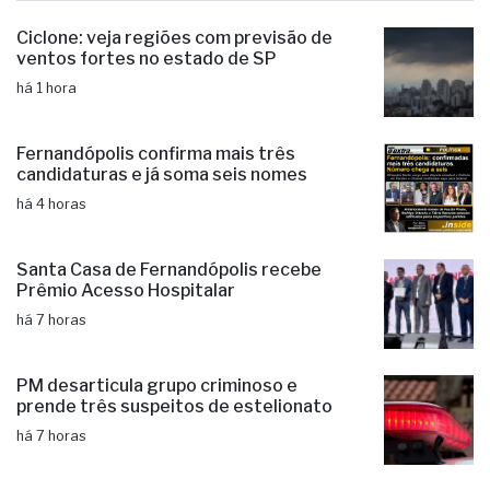
Ciclone: veja regiões com previsão de
ventos fortes no estado de SP
há 1 hora
Fernandópolis confirma mais três
candidaturas e já soma seis nomes
há 4 horas
Santa Casa de Fernandópolis recebe
Prêmio Acesso Hospitalar
há 7 horas
PM desarticula grupo criminoso e
prende três suspeitos de estelionato
há 7 horas