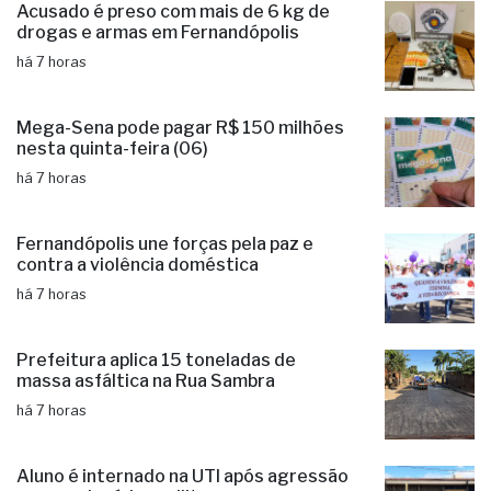
Acusado é preso com mais de 6 kg de
drogas e armas em Fernandópolis
há 7 horas
Mega-Sena pode pagar R$ 150 milhões
nesta quinta-feira (06)
há 7 horas
Fernandópolis une forças pela paz e
contra a violência doméstica
há 7 horas
Prefeitura aplica 15 toneladas de
massa asfáltica na Rua Sambra
há 7 horas
Aluno é internado na UTI após agressão