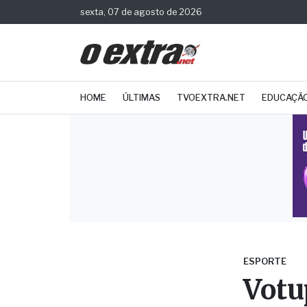
sexta, 07 de agosto de 2026
HOME
ÚLTIMAS
TVOEXTRA.NET
EDUCAÇÃ
ESPORTE
Votu