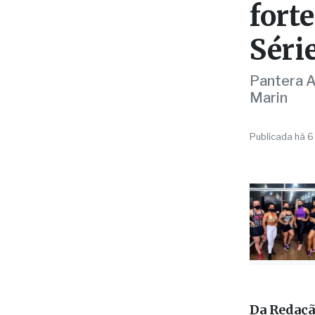
fort
Séri
Pantera A
Marin
Publicada há 6