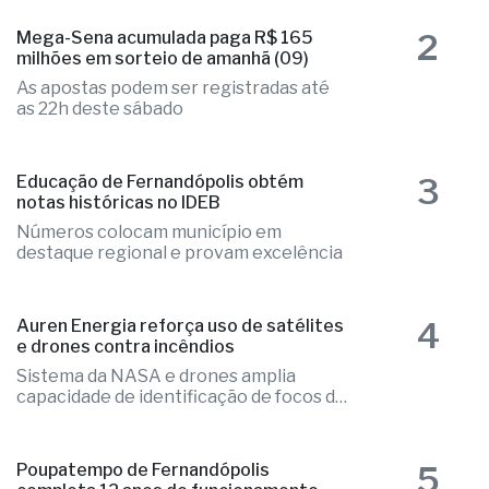
2
Mega-Sena acumulada paga R$ 165
milhões em sorteio de amanhã (09)
As apostas podem ser registradas até
as 22h deste sábado
3
Educação de Fernandópolis obtém
notas históricas no IDEB
Números colocam município em
destaque regional e provam excelência
4
Auren Energia reforça uso de satélites
e drones contra incêndios
Sistema da NASA e drones amplia
capacidade de identificação de focos de
calor
5
Poupatempo de Fernandópolis