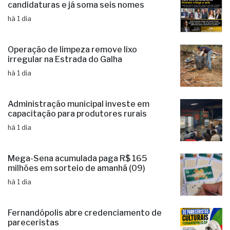
candidaturas e já soma seis nomes
há 1 dia
Operação de limpeza remove lixo
irregular na Estrada do Galha
há 1 dia
Administração municipal investe em
capacitação para produtores rurais
há 1 dia
Mega-Sena acumulada paga R$ 165
milhões em sorteio de amanhã (09)
há 1 dia
Fernandópolis abre credenciamento de
pareceristas