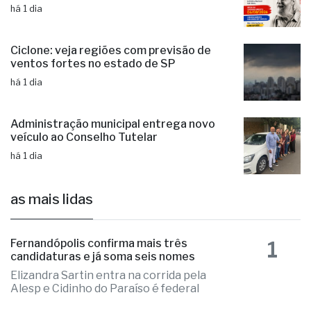
há 1 dia
Ciclone: veja regiões com previsão de
ventos fortes no estado de SP
há 1 dia
Administração municipal entrega novo
veículo ao Conselho Tutelar
há 1 dia
as mais lidas
1
Fernandópolis confirma mais três
candidaturas e já soma seis nomes
Elizandra Sartin entra na corrida pela
Alesp e Cidinho do Paraíso é federal