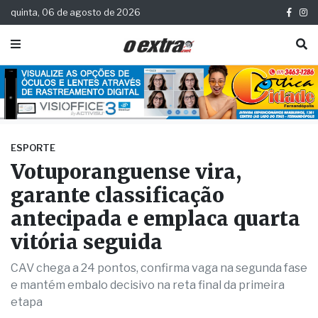
quinta, 06 de agosto de 2026
ESPORTE
Votuporanguense vira,
garante classificação
antecipada e emplaca quarta
vitória seguida
CAV chega a 24 pontos, confirma vaga na segunda fase
e mantém embalo decisivo na reta final da primeira