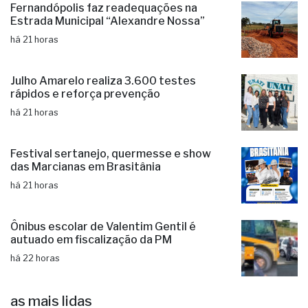
Fernandópolis faz readequações na
Estrada Municipal “Alexandre Nossa”
há 21 horas
Julho Amarelo realiza 3.600 testes
rápidos e reforça prevenção
há 21 horas
Festival sertanejo, quermesse e show
das Marcianas em Brasitânia
há 21 horas
Ônibus escolar de Valentim Gentil é
autuado em fiscalização da PM
há 22 horas