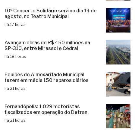
há 17 horas
10º Concerto Solidário será no dia 14 de
agosto, no Teatro Municipal
há 17 horas
Avançam obras de R$ 450 milhões na
SP-310, entre Mirassol e Cedral
há 18 horas
Equipes do Almoxarifado Municipal
fazem em média 150 reparos diários
há 21 horas
Fernandópolis: 1.029 motoristas
fiscalizados em operação do Detran
há 21 horas