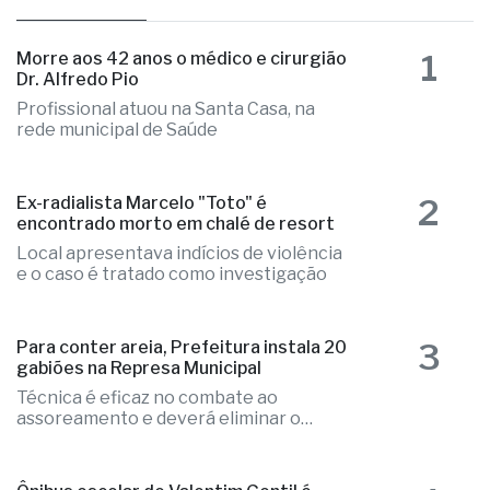
as mais lidas
1
Morre aos 42 anos o médico e cirurgião
Dr. Alfredo Pio
Profissional atuou na Santa Casa, na
rede municipal de Saúde
2
Ex-radialista Marcelo "Toto" é
encontrado morto em chalé de resort
Local apresentava indícios de violência
e o caso é tratado como investigação
3
Para conter areia, Prefeitura instala 20
gabiões na Represa Municipal
Técnica é eficaz no combate ao
assoreamento e deverá eliminar o
problema