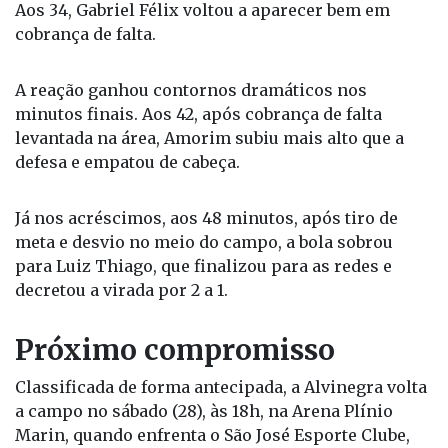
entrado, acertou a trave após boa troca de passes.
Aos 34, Gabriel Félix voltou a aparecer bem em
cobrança de falta.
A reação ganhou contornos dramáticos nos
minutos finais. Aos 42, após cobrança de falta
levantada na área, Amorim subiu mais alto que a
defesa e empatou de cabeça.
Já nos acréscimos, aos 48 minutos, após tiro de
meta e desvio no meio do campo, a bola sobrou
para Luiz Thiago, que finalizou para as redes e
decretou a virada por 2 a 1.
Próximo compromisso
Classificada de forma antecipada, a Alvinegra volta
a campo no sábado (28), às 18h, na Arena Plínio