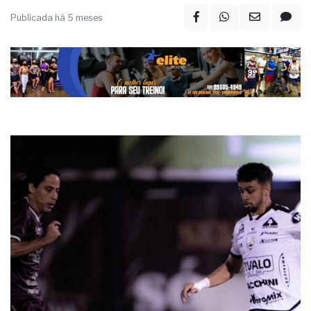
etapa
Publicada há 5 meses