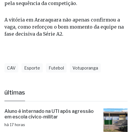
Marin, quando enfrenta o São José Esporte Clube,
pela sequência da competição.
A vitória em Araraquara não apenas confirmou a
vaga, como reforçou o bom momento da equipe na
fase decisiva da Série A2.
CAV
Esporte
Futebol
Votuporanga
últimas
Aluno é internado na UTI após agressão
em escola cívico-militar