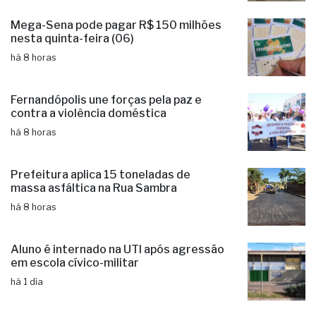
Mega-Sena pode pagar R$ 150 milhões
nesta quinta-feira (06)
há 8 horas
Fernandópolis une forças pela paz e
contra a violência doméstica
há 8 horas
Prefeitura aplica 15 toneladas de
massa asfáltica na Rua Sambra
há 8 horas
Aluno é internado na UTI após agressão
em escola cívico-militar
há 1 dia