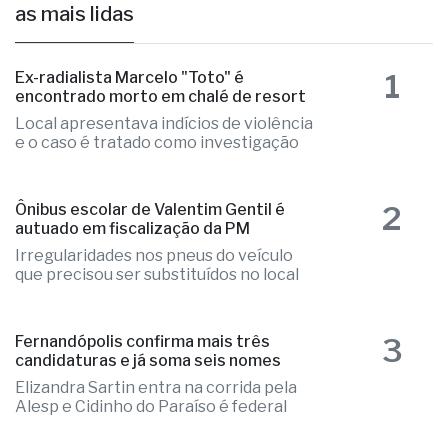
as mais lidas
1
Ex-radialista Marcelo "Toto" é
encontrado morto em chalé de resort
Local apresentava indícios de violência
e o caso é tratado como investigação
2
Ônibus escolar de Valentim Gentil é
autuado em fiscalização da PM
Irregularidades nos pneus do veículo
que precisou ser substituídos no local
3
Fernandópolis confirma mais três
candidaturas e já soma seis nomes
Elizandra Sartin entra na corrida pela
Alesp e Cidinho do Paraíso é federal