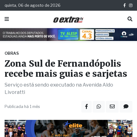
quinta, 06 de agosto de 2026
OBRAS
Zona Sul de Fernandópolis
recebe mais guias e sarjetas
Serviço está sendo executado na Avenida Aldo
Livoratti
Publicada há 1 mês