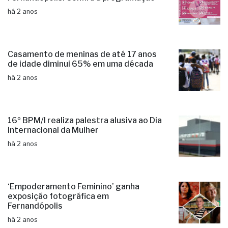
há 2 anos
Casamento de meninas de até 17 anos
de idade diminui 65% em uma década
há 2 anos
16º BPM/I realiza palestra alusiva ao Dia
Internacional da Mulher
há 2 anos
‘Empoderamento Feminino’ ganha
exposição fotográfica em
Fernandópolis
há 2 anos