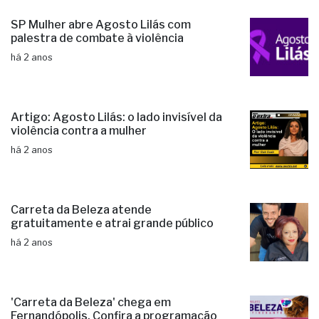
SP Mulher abre Agosto Lilás com
palestra de combate à violência
há 2 anos
Artigo: Agosto Lilás: o lado invisível da
violência contra a mulher
há 2 anos
Carreta da Beleza atende
gratuitamente e atrai grande público
há 2 anos
'Carreta da Beleza' chega em
Fernandópolis. Confira a programação