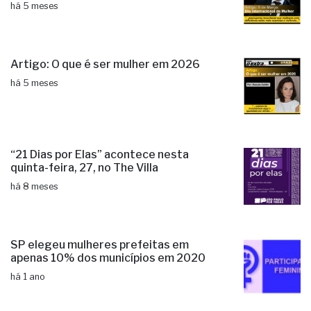
há 5 meses
Artigo: O que é ser mulher em 2026
há 5 meses
“21 Dias por Elas” acontece nesta
quinta-feira, 27, no The Villa
há 8 meses
SP elegeu mulheres prefeitas em
apenas 10% dos municípios em 2020
há 1 ano