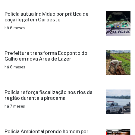
Polícia autua indivíduo por prática de
caça ilegal em Ouroeste
há 6 meses
Prefeitura transforma Ecoponto do
Galho em nova Área de Lazer
há 6 meses
Polícia reforça fiscalização nos rios da
região durante a piracema
há 7 meses
Polícia Ambiental prende homem por