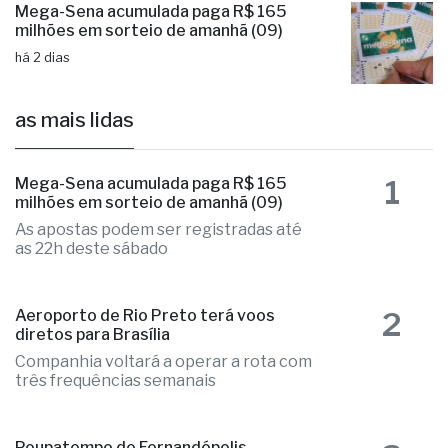
Mega-Sena acumulada paga R$ 165
milhões em sorteio de amanhã (09)
há 2 dias
as mais lidas
1
Mega-Sena acumulada paga R$ 165
milhões em sorteio de amanhã (09)
As apostas podem ser registradas até
as 22h deste sábado
2
Aeroporto de Rio Preto terá voos
diretos para Brasília
Companhia voltará a operar a rota com
três frequências semanais
Poupatempo de Fernandópolis