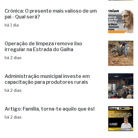
Crônica: O presente mais valioso de um
pai - Qual será?
há 1 dia
Operação de limpeza remove lixo
irregular na Estrada do Galha
há 2 dias
Administração municipal investe em
capacitação para produtores rurais
há 2 dias
Artigo: Família, torna-te aquilo que és!
há 2 dias