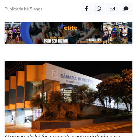
Publicada há 5 anos
O projeto de lei foi aprovado e encaminhado para