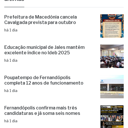
Prefeitura de Macedônia cancela
Cavalgada prevista para outubro
há 1 dia
Educação municipal de Jales mantém
excelente índice no Ideb 2025
há 1 dia
Poupatempo de Fernandópolis
completa 12 anos de funcionamento
há 1 dia
Fernandópolis confirma mais três
candidaturas e já soma seis nomes
há 1 dia