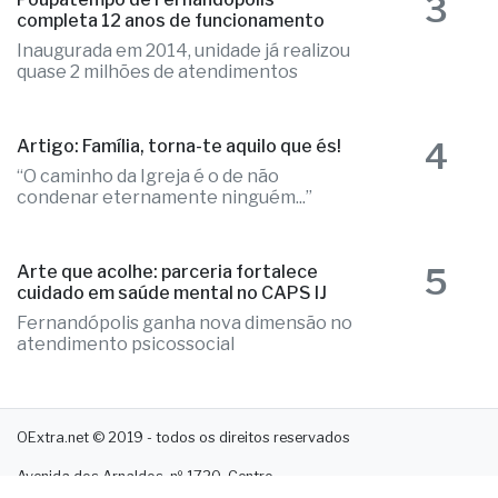
3
completa 12 anos de funcionamento
Inaugurada em 2014, unidade já realizou
quase 2 milhões de atendimentos
4
Artigo: Família, torna-te aquilo que és!
“O caminho da Igreja é o de não
condenar eternamente ninguém...”
5
Arte que acolhe: parceria fortalece
cuidado em saúde mental no CAPS IJ
Fernandópolis ganha nova dimensão no
atendimento psicossocial
OExtra.net © 2019 - todos os direitos reservados
Avenida dos Arnaldos, nº 1720, Centro
15600-029 - Fernandópolis. SP