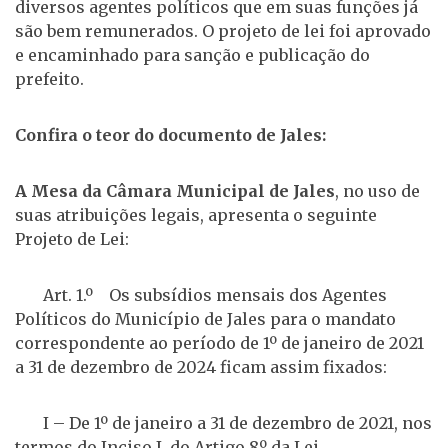
diversos agentes políticos que em suas funções já
são bem remunerados. O projeto de lei foi aprovado
e encaminhado para sanção e publicação do
prefeito.
Confira o teor do documento de Jales:
A Mesa da Câmara Municipal de Jales
, no uso de
suas atribuições legais, apresenta o seguinte
Projeto de Lei:
Art. 1.º Os subsídios mensais dos Agentes
Políticos do Município de Jales para o mandato
correspondente ao período de 1º de janeiro de 2021
a 31 de dezembro de 2024 ficam assim fixados:
I – De 1º de janeiro a 31 de dezembro de 2021, nos
termos do Inciso I, do Artigo 8º da Lei