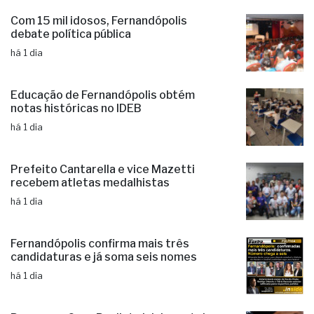
Com 15 mil idosos, Fernandópolis
debate política pública
há 1 dia
Educação de Fernandópolis obtém
notas históricas no IDEB
há 1 dia
Prefeito Cantarella e vice Mazetti
recebem atletas medalhistas
há 1 dia
Fernandópolis confirma mais três
candidaturas e já soma seis nomes
há 1 dia