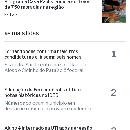
Programa Casa Paulista inicia sorteios
de 750 moradias na região
há 1 dia
as mais lidas
1
Fernandópolis confirma mais três
candidaturas e já soma seis nomes
Elizandra Sartin entra na corrida pela
Alesp e Cidinho do Paraíso é federal
2
Educação de Fernandópolis obtém
notas históricas no IDEB
Números colocam município em
destaque regional e provam excelência
Aluno é internado na UTI após agressão