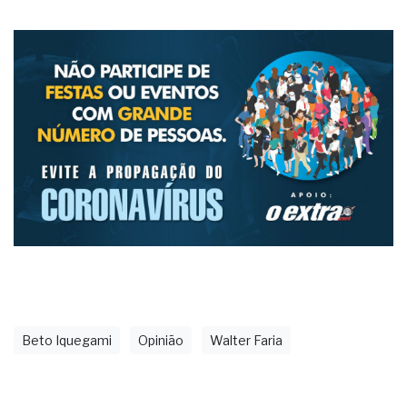
Jato. Os réus são acusados por 12 crimes de
lavagem de dinheiro, após recebimento, entre 2006
e 2007, de US$ 3.686.869,21 em contas secretas
mantidas na Suíça.