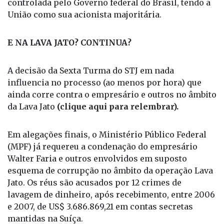
O Banco do Nordeste do Brasil S.A. é uma
instituição financeira constituída na forma de
sociedade de economia mista, de capital aberto,
controlada pelo Governo federal do Brasil, tendo a
União como sua acionista majoritária.
E NA LAVA JATO? CONTINUA?
A decisão da Sexta Turma do STJ em nada
influencia no processo (ao menos por hora) que
ainda corre contra o empresário e outros no âmbito
da Lava Jato
(clique aqui para relembrar).
Em alegações finais, o Ministério Público Federal
(MPF) já requereu a condenação do empresário
Walter Faria e outros envolvidos em suposto
esquema de corrupção no âmbito da operação Lava