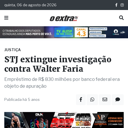
quinta, 06 de agosto de 2026
JUSTIÇA
STJ extingue investigação
contra Walter Faria
Empréstimo de R$ 830 milhões por banco federal era
objeto de apuração
Publicada há 5 anos