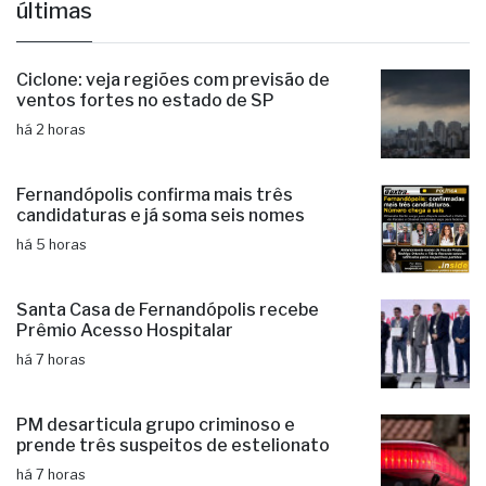
Beto Iquegami
Opinião
Walter Faria
últimas
Ciclone: veja regiões com previsão de
ventos fortes no estado de SP
há 2 horas
Fernandópolis confirma mais três
candidaturas e já soma seis nomes
há 5 horas
Santa Casa de Fernandópolis recebe
Prêmio Acesso Hospitalar
há 7 horas