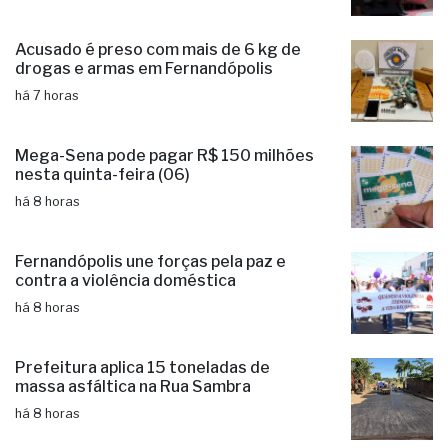
PM desarticula grupo criminoso e
prende três suspeitos de estelionato
há 7 horas
Acusado é preso com mais de 6 kg de
drogas e armas em Fernandópolis
há 7 horas
Mega-Sena pode pagar R$ 150 milhões
nesta quinta-feira (06)
há 8 horas
Fernandópolis une forças pela paz e
contra a violência doméstica
há 8 horas