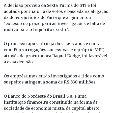
para apurar supostas ilicitudes na concessão de
empréstimos pelo Banco do Nordeste ao
empresário Walter Faria.
A decisão proveio da Sexta Turma do STJ e foi
adotada por maioria de votos e baseada na alegação
da defesa jurídica de Faria que argumentou
"excesso de prazo para as investigações e falta de
motivo para o Inquérito existir".
O processo apuratório já dura seis anos e conta
com 15 prorrogações sucessivas e o próprio MPF,
através da procuradora Raquel Dodge, foi favorável
à essa decisão.
Os empréstimos então investigados e tidos como
suspeitos atingem a soma de R$ 830 milhões.