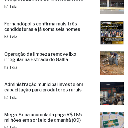
há 1 dia
Fernandópolis confirma mais três
candidaturas e já soma seis nomes
há 1 dia
Operação de limpeza remove lixo
irregular na Estrada do Galha
há 1 dia
Administração municipal investe em
capacitação para produtores rurais
há 1 dia
Mega-Sena acumulada paga R$ 165
milhões em sorteio de amanhã (09)
há 1 dia