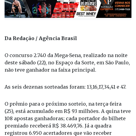
Da Redação / Agência Brasil
O concurso 2.740 da Mega-Sena, realizado na noite
deste sábado (22), no Espaço da Sorte, em São Paulo,
não teve ganhador na faixa principal.
As seis dezenas sorteadas foram: 13,16,17,34,41 e 47.
O prêmio para o próximo sorteio, na terça-feira
(25), está acumulado em R$ 93 milhões. A quina teve
108 apostas ganhadoras; cada portador do bilhete
premiado receberá R$ 38.469,76. Já a quadra
registrou 6.950 acertadores que vão receber