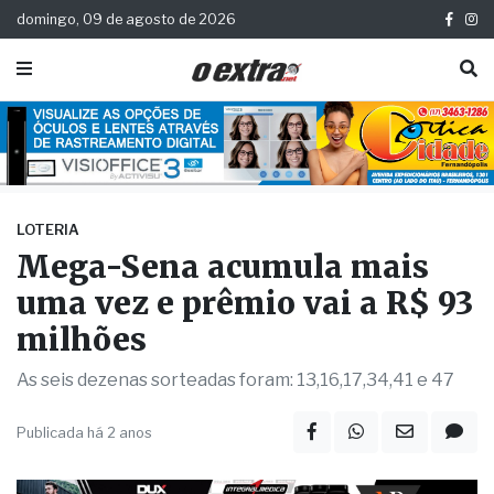
domingo, 09 de agosto de 2026
LOTERIA
Mega-Sena acumula mais
uma vez e prêmio vai a R$ 93
milhões
As seis dezenas sorteadas foram: 13,16,17,34,41 e 47
Publicada há 2 anos