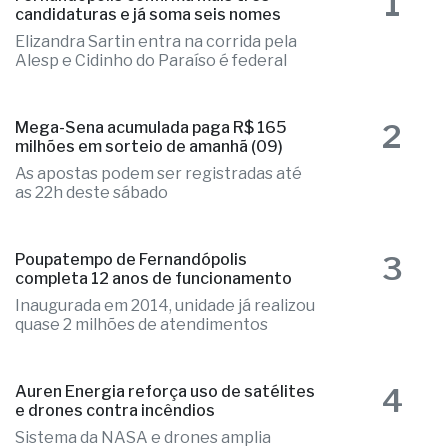
1
candidaturas e já soma seis nomes
Elizandra Sartin entra na corrida pela
Alesp e Cidinho do Paraíso é federal
2
Mega-Sena acumulada paga R$ 165
milhões em sorteio de amanhã (09)
As apostas podem ser registradas até
as 22h deste sábado
3
Poupatempo de Fernandópolis
completa 12 anos de funcionamento
Inaugurada em 2014, unidade já realizou
quase 2 milhões de atendimentos
4
Auren Energia reforça uso de satélites
e drones contra incêndios
Sistema da NASA e drones amplia