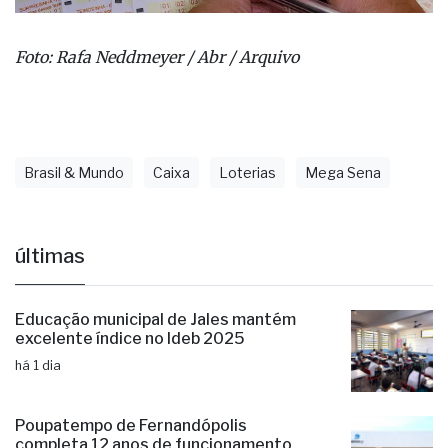
Foto: Rafa Neddmeyer / Abr / Arquivo
Brasil & Mundo
Caixa
Loterias
Mega Sena
últimas
Educação municipal de Jales mantém
excelente índice no Ideb 2025
há 1 dia
Poupatempo de Fernandópolis
completa 12 anos de funcionamento