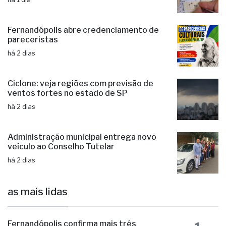
Fernandópolis abre credenciamento de
pareceristas
há 2 dias
Ciclone: veja regiões com previsão de
ventos fortes no estado de SP
há 2 dias
Administração municipal entrega novo
veículo ao Conselho Tutelar
há 2 dias
as mais lidas
Fernandópolis confirma mais três