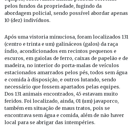
pelos fundos da propriedade, fugindo da
abordagem policial, sendo possível abordar apenas
10 (dez) indivíduos.
Após uma vistoria minuciosa, foram localizados 131
(centro e trinta e um) galináceos (galos) da raça
índio, acondicionados em recintos pequenos e
escuros, em gaiolas de ferro, caixas de papelão e de
madeira, no interior do porta-malas de veículos
estacionados amarrados pelos pés, todos sem água
e comida à disposição, e outros lutando, sendo
necessário que fossem apartados pelas equipes.
Dos 131 animais encontrados, 45 estavam muito
feridos. Foi localizado, ainda, 01 (um) javaporco,
também em situação de maus tratos, pois se
encontrava sem água e comida, além de não haver
local para se abrigar das intempéries.