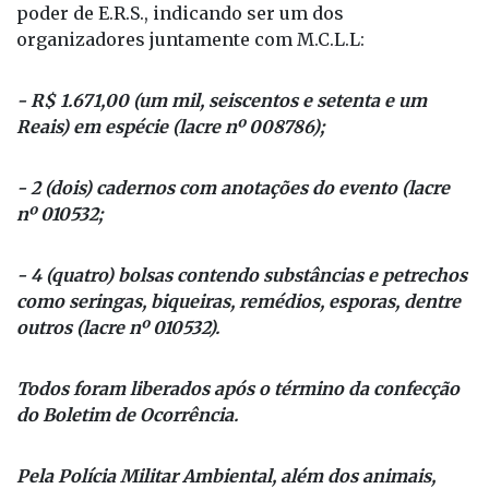
poder de E.R.S., indicando ser um dos
organizadores juntamente com M.C.L.L:
- R$ 1.671,00 (um mil, seiscentos e setenta e um
Reais) em espécie (lacre nº 008786);
- 2 (dois) cadernos com anotações do evento (lacre
nº 010532;
- 4 (quatro) bolsas contendo substâncias e petrechos
como seringas, biqueiras, remédios, esporas, dentre
outros (lacre nº 010532).
Todos foram liberados após o término da confecção
do Boletim de Ocorrência.
Pela Polícia Militar Ambiental, além dos animais,