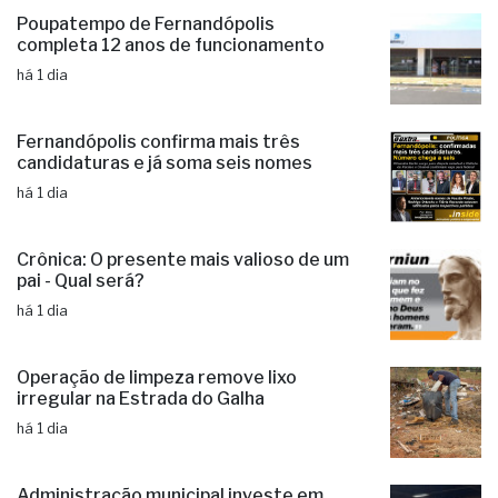
Poupatempo de Fernandópolis
completa 12 anos de funcionamento
há 1 dia
Fernandópolis confirma mais três
candidaturas e já soma seis nomes
há 1 dia
Crônica: O presente mais valioso de um
pai - Qual será?
há 1 dia
Operação de limpeza remove lixo
irregular na Estrada do Galha
há 1 dia
Administração municipal investe em