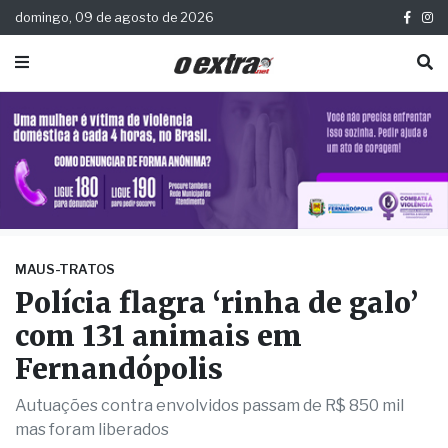
domingo, 09 de agosto de 2026
MAUS-TRATOS
Polícia flagra ‘rinha de galo’
com 131 animais em
Fernandópolis
Autuações contra envolvidos passam de R$ 850 mil
mas foram liberados