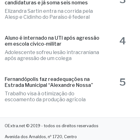
candidaturas e já soma seis nomes
Elizandra Sartin entra na corrida pela
Alesp e Cidinho do Paraíso é federal
4
Aluno é internado na UTI após agressão
em escola cívico-militar
Adolescente sofreu lesão intracraniana
após agressão de um colega
5
Fernandópolis faz readequações na
Estrada Municipal “Alexandre Nossa”
Trabalho visa à otimização do
escoamento da produção agrícola
OExtra.net © 2019 - todos os direitos reservados
Avenida dos Arnaldos, nº 1720, Centro