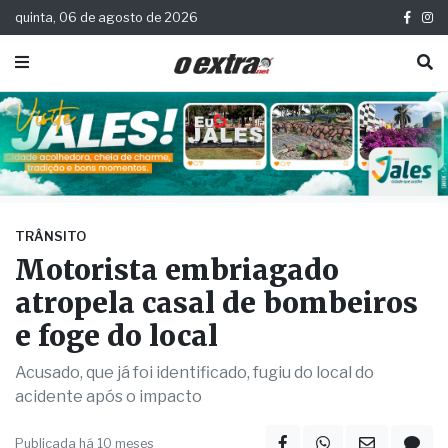
quinta, 06 de agosto de 2026
TRÂNSITO
Motorista embriagado
atropela casal de bombeiros
e foge do local
Acusado, que já foi identificado, fugiu do local do
acidente após o impacto
Publicada há 10 meses