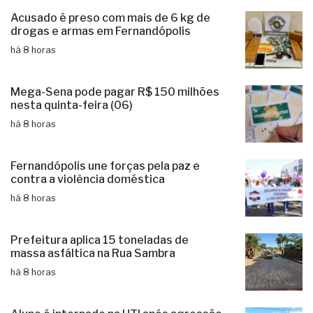
Acusado é preso com mais de 6 kg de
drogas e armas em Fernandópolis
há 8 horas
Mega-Sena pode pagar R$ 150 milhões
nesta quinta-feira (06)
há 8 horas
Fernandópolis une forças pela paz e
contra a violência doméstica
há 8 horas
Prefeitura aplica 15 toneladas de
massa asfáltica na Rua Sambra
há 8 horas