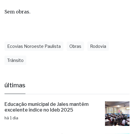
Sem obras.
Ecovias Noroeste Paulista
Obras
Rodovia
Trânsito
últimas
Educação municipal de Jales mantém
excelente índice no Ideb 2025
há 1 dia