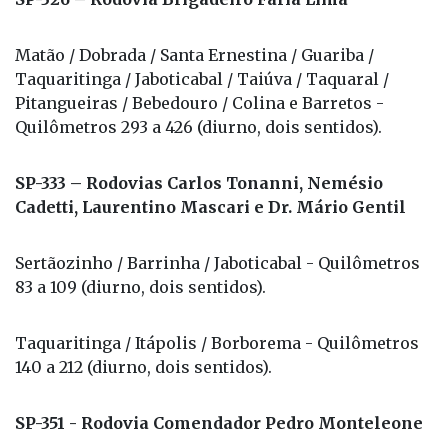
Matão / Dobrada / Santa Ernestina / Guariba /
Taquaritinga / Jaboticabal / Taiúva / Taquaral /
Pitangueiras / Bebedouro / Colina e Barretos -
Quilômetros 293 a 426 (diurno, dois sentidos).
SP-333 – Rodovias Carlos Tonanni, Nemésio
Cadetti, Laurentino Mascari e Dr. Mário Gentil
Sertãozinho / Barrinha / Jaboticabal - Quilômetros
83 a 109 (diurno, dois sentidos).
Taquaritinga / Itápolis / Borborema - Quilômetros
140 a 212 (diurno, dois sentidos).
SP-351 - Rodovia Comendador Pedro Monteleone