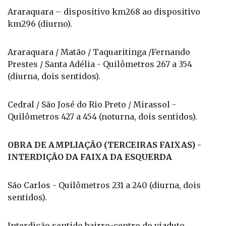
Araraquara – dispositivo km268 ao dispositivo
km296 (diurno).
Araraquara / Matão / Taquaritinga /Fernando
Prestes / Santa Adélia - Quilômetros 267 a 354
(diurna, dois sentidos).
Cedral / São José do Rio Preto / Mirassol -
Quilômetros 427 a 454 (noturna, dois sentidos).
OBRA DE AMPLIAÇÃO (TERCEIRAS FAIXAS) -
INTERDIÇÃO DA FAIXA DA ESQUERDA
São Carlos - Quilômetros 231 a 240 (diurna, dois
sentidos).
Interdição sentido bairro-centro do viaduto