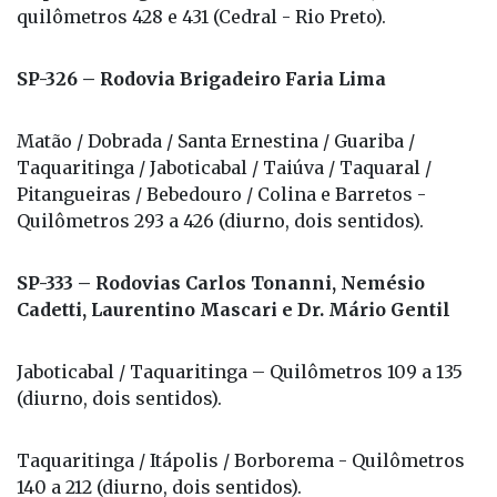
quilômetros 428 e 431 (Cedral - Rio Preto).
SP-326 – Rodovia Brigadeiro Faria Lima
Matão / Dobrada / Santa Ernestina / Guariba /
Taquaritinga / Jaboticabal / Taiúva / Taquaral /
Pitangueiras / Bebedouro / Colina e Barretos -
Quilômetros 293 a 426 (diurno, dois sentidos).
SP-333 – Rodovias Carlos Tonanni, Nemésio
Cadetti, Laurentino Mascari e Dr. Mário Gentil
Jaboticabal / Taquaritinga – Quilômetros 109 a 135
(diurno, dois sentidos).
Taquaritinga / Itápolis / Borborema - Quilômetros
140 a 212 (diurno, dois sentidos).