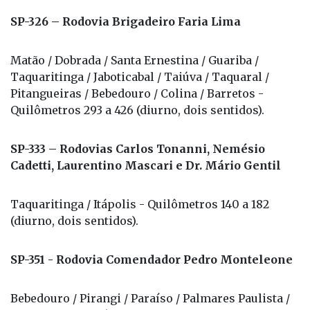
SP-326 – Rodovia Brigadeiro Faria Lima
Matão / Dobrada / Santa Ernestina / Guariba /
Taquaritinga / Jaboticabal / Taiúva / Taquaral /
Pitangueiras / Bebedouro / Colina / Barretos -
Quilômetros 293 a 426 (diurno, dois sentidos).
SP-333 – Rodovias Carlos Tonanni, Nemésio
Cadetti, Laurentino Mascari e Dr. Mário Gentil
Taquaritinga / Itápolis - Quilômetros 140 a 182
(diurno, dois sentidos).
SP-351 - Rodovia Comendador Pedro Monteleone
Bebedouro / Pirangi / Paraíso / Palmares Paulista /