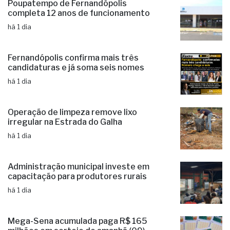
Poupatempo de Fernandópolis
completa 12 anos de funcionamento
há 1 dia
Fernandópolis confirma mais três
candidaturas e já soma seis nomes
há 1 dia
Operação de limpeza remove lixo
irregular na Estrada do Galha
há 1 dia
Administração municipal investe em
capacitação para produtores rurais
há 1 dia
Mega-Sena acumulada paga R$ 165