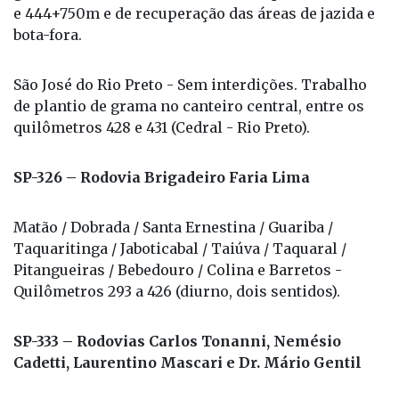
e 444+750m e de recuperação das áreas de jazida e
bota-fora.
São José do Rio Preto - Sem interdições. Trabalho
de plantio de grama no canteiro central, entre os
quilômetros 428 e 431 (Cedral - Rio Preto).
SP-326 – Rodovia Brigadeiro Faria Lima
Matão / Dobrada / Santa Ernestina / Guariba /
Taquaritinga / Jaboticabal / Taiúva / Taquaral /
Pitangueiras / Bebedouro / Colina e Barretos -
Quilômetros 293 a 426 (diurno, dois sentidos).
SP-333 – Rodovias Carlos Tonanni, Nemésio
Cadetti, Laurentino Mascari e Dr. Mário Gentil