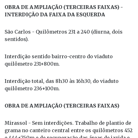
OBRA DE AMPLIAÇÃO (TERCEIRAS FAIXAS) -
INTERDIÇÃO DA FAIXA DA ESQUERDA
São Carlos - Quilômetros 231 a 240 (diurna, dois
sentidos).
Interdição sentido bairro-centro do viaduto
quilômetro 231+800m.
Interdição total, das 8h30 às 16h30, do viaduto
quilômetro 236+100m.
OBRA DE AMPLIAÇÃO (TERCEIRAS FAIXAS)
Mirassol - Sem interdições. Trabalho de plantio de
grama no canteiro central entre os quilômetros 452
e 444+750m e de recuperação das áreas de jazida e