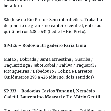
bota-fora.
São José do Rio Preto - Sem interdições. Trabalho
de plantio de grama no canteiro central, entre os
quilômetros 428 e 431 (Cedral - Rio Preto).
SP-326 – Rodovia Brigadeiro Faria Lima
Matão / Dobrada / Santa Ernestina / Guariba /
Taquaritinga / Jaboticabal / Taiúva / Taquaral /
Pitangueiras / Bebedouro / Colina e Barretos -
Quilômetros 293 a 426 (diurno, dois sentidos).
SP-333 – Rodovias Carlos Tonanni, Nemésio
Cadetti, Laurentino Mascari e Dr. Mário Gentil
Taquaritinga / Itápolis / Borborema – Quilômetros