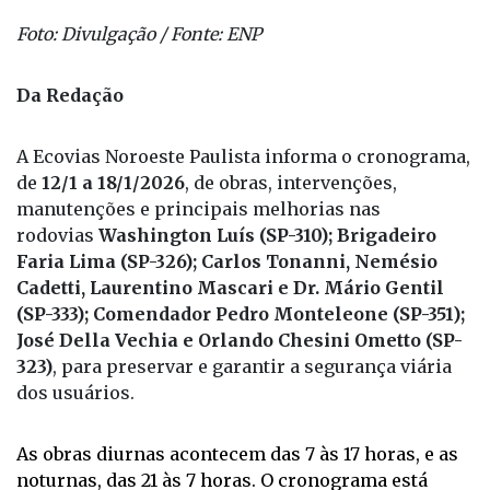
Foto: Divulgação / Fonte: ENP
Da Redação
A Ecovias Noroeste Paulista informa o cronograma,
de
12/1 a 18/1/2026
, de obras, intervenções,
manutenções e principais melhorias nas
rodovias
Washington Luís (SP-310); Brigadeiro
Faria Lima (SP-326); Carlos Tonanni, Nemésio
Cadetti, Laurentino Mascari e Dr. Mário Gentil
(SP-333); Comendador Pedro Monteleone (SP-351);
José Della Vechia e Orlando Chesini Ometto (SP-
323)
, para preservar e garantir a segurança viária
dos usuários.
As obras diurnas acontecem das 7 às 17 horas, e as
noturnas, das 21 às 7 horas. O cronograma está