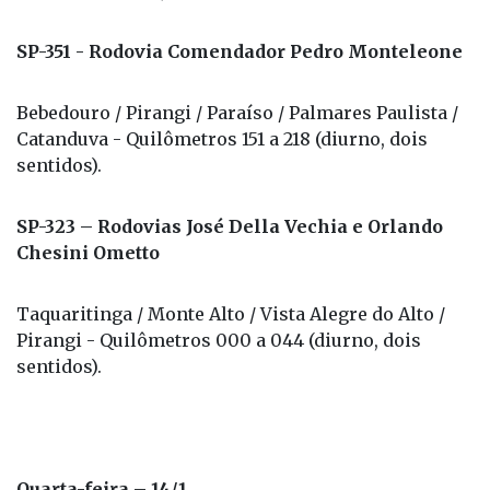
SP-351 - Rodovia Comendador Pedro Monteleone
Bebedouro / Pirangi / Paraíso / Palmares Paulista /
Catanduva - Quilômetros 151 a 218 (diurno, dois
sentidos).
SP-323 – Rodovias José Della Vechia e Orlando
Chesini Ometto
Taquaritinga / Monte Alto / Vista Alegre do Alto /
Pirangi - Quilômetros 000 a 044 (diurno, dois
sentidos).
Quarta-feira – 14/1