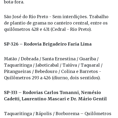
bota-fora.
São José do Rio Preto - Sem interdições. Trabalho
de plantio de grama no canteiro central, entre os
quilômetros 428 e 431 (Cedral - Rio Preto).
SP-326 – Rodovia Brigadeiro Faria Lima
Matão / Dobrada / Santa Ernestina / Guariba /
Taquaritinga / Jaboticabal / Taiúva / Taquaral /
Pitangueiras / Bebedouro / Colina e Barretos -
Quilômetros 293 a 426 (diurno, dois sentidos).
SP-333 – Rodovias Carlos Tonanni, Nemésio
Cadetti, Laurentino Mascari e Dr. Mário Gentil
Taquaritinga / Itápolis / Borborema – Quilômetros