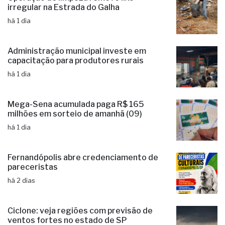
irregular na Estrada do Galha
há 1 dia
Administração municipal investe em
capacitação para produtores rurais
há 1 dia
Mega-Sena acumulada paga R$ 165
milhões em sorteio de amanhã (09)
há 1 dia
Fernandópolis abre credenciamento de
pareceristas
há 2 dias
Ciclone: veja regiões com previsão de
ventos fortes no estado de SP