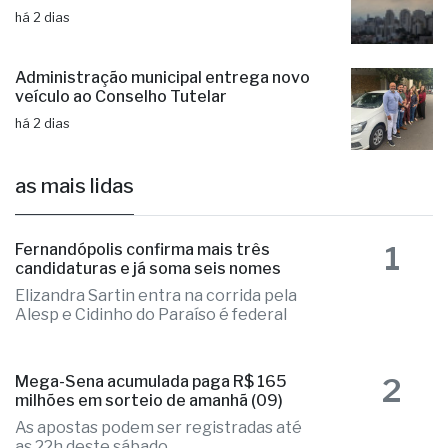
há 2 dias
Administração municipal entrega novo
veículo ao Conselho Tutelar
há 2 dias
as mais lidas
1
Fernandópolis confirma mais três
candidaturas e já soma seis nomes
Elizandra Sartin entra na corrida pela
Alesp e Cidinho do Paraíso é federal
2
Mega-Sena acumulada paga R$ 165
milhões em sorteio de amanhã (09)
As apostas podem ser registradas até
as 22h deste sábado