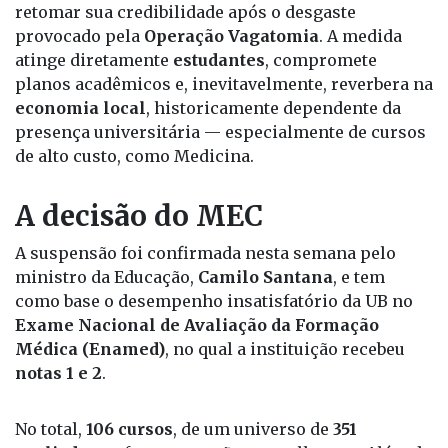
retomar sua credibilidade após o desgaste
provocado pela
Operação Vagatomia
. A medida
atinge diretamente
estudantes
, compromete
planos acadêmicos e, inevitavelmente, reverbera na
economia local
, historicamente dependente da
presença universitária — especialmente de cursos
de alto custo, como Medicina.
A decisão do MEC
A suspensão foi confirmada nesta semana pelo
ministro da Educação,
Camilo Santana
, e tem
como base o desempenho insatisfatório da UB no
Exame Nacional de Avaliação da Formação
Médica (Enamed)
, no qual a instituição recebeu
notas 1 e 2
.
No total,
106 cursos
, de um universo de
351