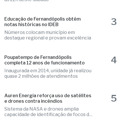
3
Educação de Fernandópolis obtém
notas históricas no IDEB
Números colocam município em
destaque regional e provam excelência
4
Poupatempo de Fernandópolis
completa 12 anos de funcionamento
Inaugurada em 2014, unidade já realizou
quase 2 milhões de atendimentos
5
Auren Energia reforça uso de satélites
e drones contra incêndios
Sistema da NASA e drones amplia
capacidade de identificação de focos de
calor