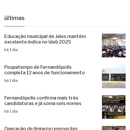
últimas
Educação municipal de Jales mantém
excelente índice no Ideb 2025
há 1 dia
Poupatempo de Fernandópolis
completa 12 anos de funcionamento
há 1 dia
Fernandópolis confirma mais três
candidaturas e já soma seis nomes
há 1 dia
Operação de limpeza remove lixo