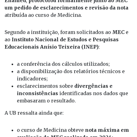
Enamed
,
protocolou formalmente junto ao MEC
um pedido de esclarecimentos e revisão da nota
atribuída ao curso de Medicina.
Segundo a instituição, foram solicitados ao
MEC
e
ao
Instituto Nacional de Estudos e Pesquisas
Educacionais Anísio Teixeira (INEP)
:
a conferência dos cálculos utilizados;
a disponibilização dos relatórios técnicos e
indicadores;
esclarecimentos sobre
divergências e
inconsistências
identificadas nos dados que
embasaram o resultado.
A UB ressalta ainda que:
o curso de Medicina obteve
nota máxima em