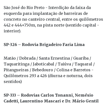
São José do Rio Preto - Interdição da faixa da
esquerda para implantação de barreiras de
concreto no canteiro central, entre os quilômetros
442 e 444+750m, na pista norte (sentido capital -
interior).
SP-326 – Rodovia Brigadeiro Faria Lima
Matão / Dobrada / Santa Ernestina / Guariba /
Taquaritinga / Jaboticabal / Taiúva / Taquaral /
Pitangueiras / Bebedouro / Colina e Barretos -
Quilômetros 293 a 426 (diurna e noturna, dois
sentidos)
SP-333 – Rodovias Carlos Tonanni, Nemésio
Cadetti, Laurentino Mascari e Dr. Mário Gentil