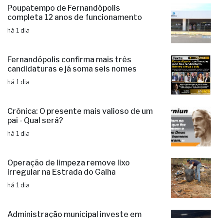
Poupatempo de Fernandópolis
completa 12 anos de funcionamento
há 1 dia
Fernandópolis confirma mais três
candidaturas e já soma seis nomes
há 1 dia
Crônica: O presente mais valioso de um
pai - Qual será?
há 1 dia
Operação de limpeza remove lixo
irregular na Estrada do Galha
há 1 dia
Administração municipal investe em