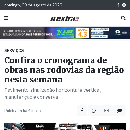
domingo, 09 de agosto de 2026
SERVIÇOS
Confira o cronograma de
obras nas rodovias da região
nesta semana
Pavimento, sinalização horizontal e vertical,
manutenção e conserva
Publicada há 4 meses