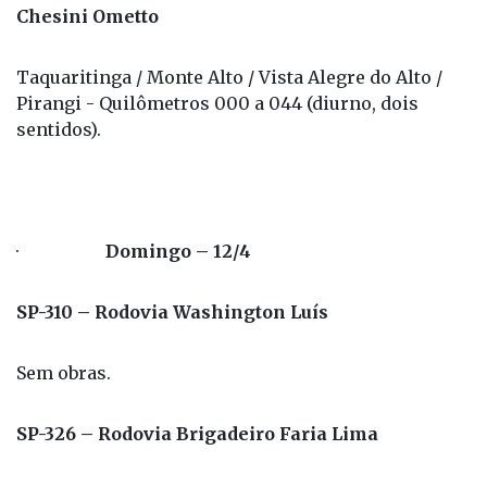
Chesini Ometto
Taquaritinga / Monte Alto / Vista Alegre do Alto /
Pirangi - Quilômetros 000 a 044 (diurno, dois
sentidos).
·
Domingo – 12/4
SP-310 – Rodovia Washington Luís
Sem obras.
SP-326 – Rodovia Brigadeiro Faria Lima