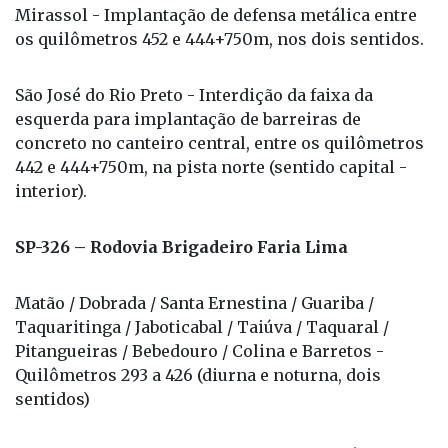
Mirassol - Implantação de defensa metálica entre
os quilômetros 452 e 444+750m, nos dois sentidos.
São José do Rio Preto - Interdição da faixa da
esquerda para implantação de barreiras de
concreto no canteiro central, entre os quilômetros
442 e 444+750m, na pista norte (sentido capital -
interior).
SP-326 – Rodovia Brigadeiro Faria Lima
Matão / Dobrada / Santa Ernestina / Guariba /
Taquaritinga / Jaboticabal / Taiúva / Taquaral /
Pitangueiras / Bebedouro / Colina e Barretos -
Quilômetros 293 a 426 (diurna e noturna, dois
sentidos)