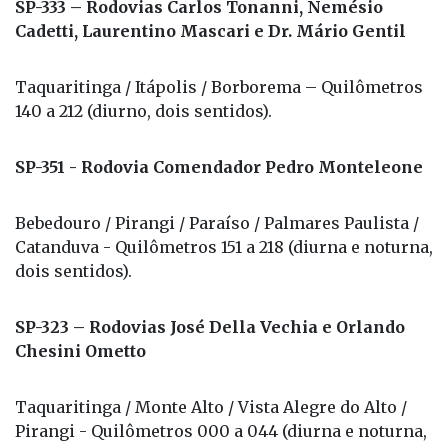
SP-333 – Rodovias Carlos Tonanni, Nemésio
Cadetti, Laurentino Mascari e Dr. Mário Gentil
Taquaritinga / Itápolis / Borborema – Quilômetros
140 a 212 (diurno, dois sentidos).
SP-351 - Rodovia Comendador Pedro Monteleone
Bebedouro / Pirangi / Paraíso / Palmares Paulista /
Catanduva - Quilômetros 151 a 218 (diurna e noturna,
dois sentidos).
SP-323 – Rodovias José Della Vechia e Orlando
Chesini Ometto
Taquaritinga / Monte Alto / Vista Alegre do Alto /
Pirangi - Quilômetros 000 a 044 (diurna e noturna,