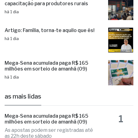
capacitação para produtores rurais
há 1 dia
Artigo: Família, torna-te aquilo que és!
há 1 dia
Mega-Sena acumulada paga R$ 165
milhões em sorteio de amanhã (09)
há 1 dia
as mais lidas
1
Mega-Sena acumulada paga R$ 165
milhões em sorteio de amanhã (09)
As apostas podem ser registradas até
as 22h deste sábado