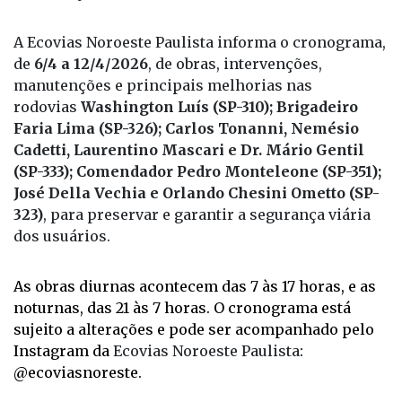
A Ecovias Noroeste Paulista informa o cronograma,
de
6/4 a 12/4/2026
, de obras, intervenções,
manutenções e principais melhorias nas
rodovias
Washington Luís (SP-310); Brigadeiro
Faria Lima (SP-326); Carlos Tonanni, Nemésio
Cadetti, Laurentino Mascari e Dr. Mário Gentil
(SP-333); Comendador Pedro Monteleone (SP-351);
José Della Vechia e Orlando Chesini Ometto (SP-
323)
, para preservar e garantir a segurança viária
dos usuários.
As obras diurnas acontecem das 7 às 17 horas, e as
noturnas, das 21 às 7 horas. O cronograma está
sujeito a alterações e pode ser acompanhado pelo
Instagram da
Ecovias Noroeste Paulista
:
@ecoviasnoreste.