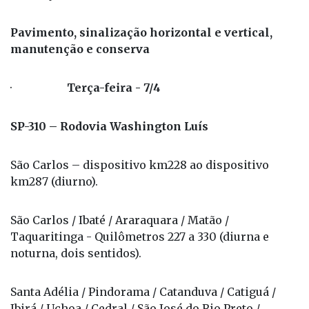
Pavimento, sinalização horizontal e vertical,
manutenção e conserva
·
Terça-feira - 7/4
SP-310 – Rodovia Washington Luís
São Carlos – dispositivo km228 ao dispositivo
km287 (diurno).
São Carlos / Ibaté / Araraquara / Matão /
Taquaritinga - Quilômetros 227 a 330 (diurna e
noturna, dois sentidos).
Santa Adélia / Pindorama / Catanduva / Catiguá /
Ibirá / Uchoa / Cedral / São José do Rio Preto /