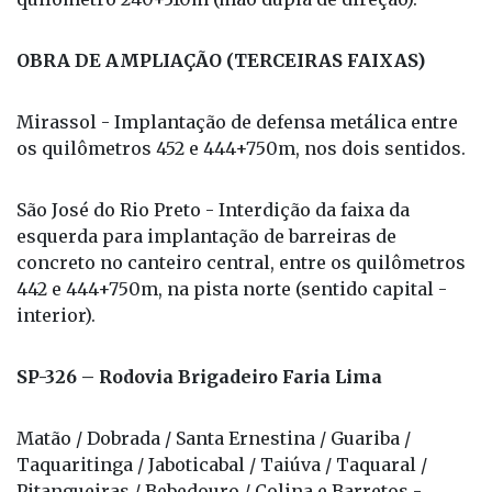
OBRA DE AMPLIAÇÃO (TERCEIRAS FAIXAS)
Mirassol - Implantação de defensa metálica entre
os quilômetros 452 e 444+750m, nos dois sentidos.
São José do Rio Preto - Interdição da faixa da
esquerda para implantação de barreiras de
concreto no canteiro central, entre os quilômetros
442 e 444+750m, na pista norte (sentido capital -
interior).
SP-326 – Rodovia Brigadeiro Faria Lima
Matão / Dobrada / Santa Ernestina / Guariba /
Taquaritinga / Jaboticabal / Taiúva / Taquaral /
Pitangueiras / Bebedouro / Colina e Barretos -