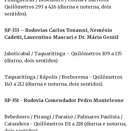
Quilômetros 293 a 426 (diurna e noturna, dois
sentidos).
SP-333 – Rodovias Carlos Tonanni, Nemésio
Cadetti, Laurentino Mascari e Dr. Mário Gentil
Jaboticabal / Taquaritinga – Quilômetros 109 a 135
(diurno, dois sentidos).
Taquaritinga / Itápolis / Borborema - Quilômetros
140 a 212 (diurna e noturna, dois sentidos).
SP-351 - Rodovia Comendador Pedro Monteleone
Bebedouro / Pirangi / Paraíso / Palmares Paulista /
Catanduva - Quilômetros 151 a 218 (diurna e noturna,
dois sentidos).