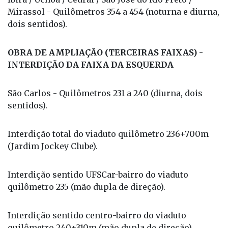
Mirassol - Quilômetros 354 a 454 (noturna e diurna,
dois sentidos).
OBRA DE AMPLIAÇÃO (TERCEIRAS FAIXAS) -
INTERDIÇÃO DA FAIXA DA ESQUERDA
São Carlos - Quilômetros 231 a 240 (diurna, dois
sentidos).
Interdição total do viaduto quilômetro 236+700m
(Jardim Jockey Clube).
Interdição sentido UFSCar-bairro do viaduto
quilômetro 235 (mão dupla de direção).
Interdição sentido centro-bairro do viaduto
quilômetro 240+310m (mão dupla de direção).