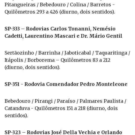
Pitangueiras / Bebedouro / Colina / Barretos -
Quilômetros 293 a 426 (diurno, dois sentidos).
SP-333 – Rodovias Carlos Tonanni, Nemésio
Cadetti, Laurentino Mascari e Dr. Mário Gentil
Sertãozinho / Barrinha / Jaboticabal / Taquaritinga /
Itápolis / Borborema – Quilômetros 83 a 212
(diurno, dois sentidos).
SP-351 - Rodovia Comendador Pedro Monteleone
Bebedouro / Pirangi / Paraíso / Palmares Paulista /
Catanduva - Quilômetros 151 a 218 (diurno, dois
sentidos).
SP-323 – Rodovias José Della Vechia e Orlando