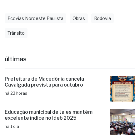
Ecovias Noroeste Paulista
Obras
Rodovia
Trânsito
últimas
Prefeitura de Macedônia cancela
Cavalgada prevista para outubro
há 23 horas
Educação municipal de Jales mantém
excelente índice no Ideb 2025
há 1 dia