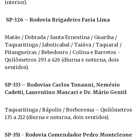
interior).
SP-326 – Rodovia Brigadeiro Faria Lima
Matão / Dobrada / Santa Ernestina / Guariba /
Taquaritinga / Jaboticabal / Taiúva / Taquaral /
Pitangueiras / Bebedouro / Colina e Barretos -
Quilômetros 293 a 426 (diurna e noturna, dois
sentidos).
SP-333 – Rodovias Carlos Tonanni, Nemésio
Cadetti, Laurentino Mascari e Dr. Mário Gentil
Taquaritinga / Itápolis / Borborema – Quilômetros
135 a 212 (diurna e noturna, dois sentidos).
SP-351 - Rodovia Comendador Pedro Monteleone