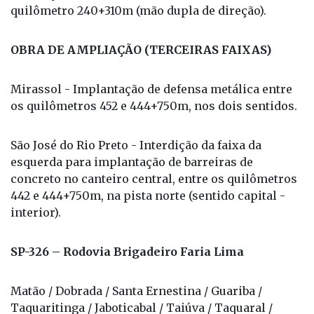
quilômetro 240+310m (mão dupla de direção).
OBRA DE AMPLIAÇÃO (TERCEIRAS FAIXAS)
Mirassol - Implantação de defensa metálica entre
os quilômetros 452 e 444+750m, nos dois sentidos.
São José do Rio Preto - Interdição da faixa da
esquerda para implantação de barreiras de
concreto no canteiro central, entre os quilômetros
442 e 444+750m, na pista norte (sentido capital -
interior).
SP-326 – Rodovia Brigadeiro Faria Lima
Matão / Dobrada / Santa Ernestina / Guariba /
Taquaritinga / Jaboticabal / Taiúva / Taquaral /