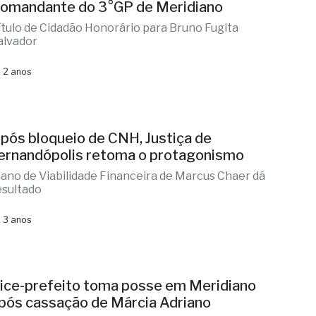
omandante do 3°GP de Meridiano
ítulo de Cidadão Honorário para Bruno Fugita
alvador
 2 anos
pós bloqueio de CNH, Justiça de
ernandópolis retoma o protagonismo
lano de Viabilidade Financeira de Marcus Chaer dá
esultado
 3 anos
ice-prefeito toma posse em Meridiano
pós cassação de Márcia Adriano