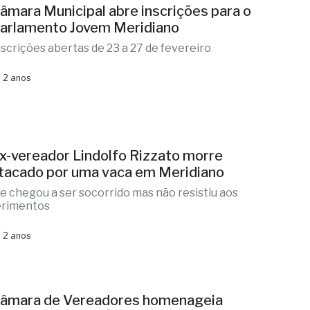
âmara Municipal abre inscrições para o
arlamento Jovem Meridiano
nscrições abertas de 23 a 27 de fevereiro
 2 anos
x-vereador Lindolfo Rizzato morre
tacado por uma vaca em Meridiano
le chegou a ser socorrido mas não resistiu aos
erimentos
 2 anos
âmara de Vereadores homenageia