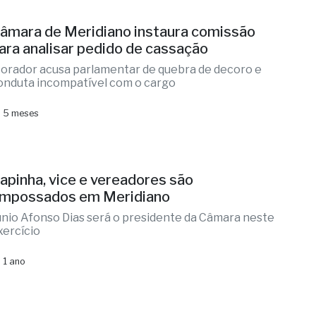
âmara de Meridiano instaura comissão
ara analisar pedido de cassação
orador acusa parlamentar de quebra de decoro e
onduta incompatível com o cargo
 5 meses
apinha, vice e vereadores são
mpossados em Meridiano
únio Afonso Dias será o presidente da Câmara neste
xercício
 1 ano