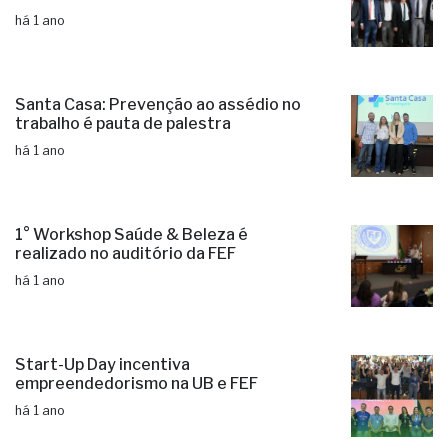
há 1 ano
Santa Casa: Prevenção ao assédio no
trabalho é pauta de palestra
há 1 ano
1° Workshop Saúde & Beleza é
realizado no auditório da FEF
há 1 ano
Start-Up Day incentiva
empreendedorismo na UB e FEF
há 1 ano