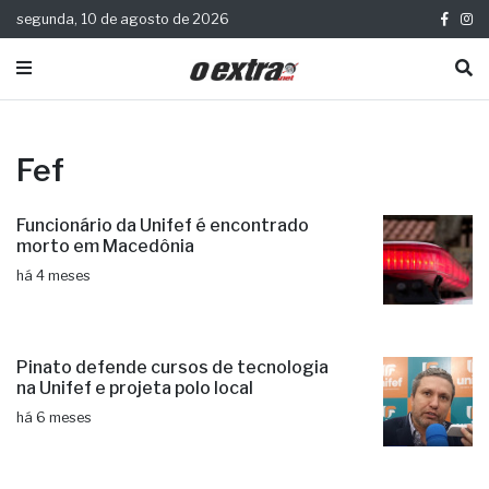
segunda, 10 de agosto de 2026
Fef
Funcionário da Unifef é encontrado
morto em Macedônia
há 4 meses
Pinato defende cursos de tecnologia
na Unifef e projeta polo local
há 6 meses