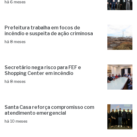
há 6 meses
Prefeitura trabalha em focos de
incêndio e suspeita de ação criminosa
há 8 meses
Secretário nega risco para FEF e
Shopping Center em incêndio
há 8 meses
Santa Casa reforça compromisso com
atendimento emergencial
há 10 meses