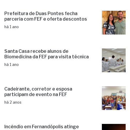
Prefeitura de Duas Pontes fecha
parceria com FEF e oferta descontos
há 1 ano
Santa Casa recebe alunos de
Biomedicina da FEF para visita técnica
há 1 ano
Cadeirante, corretor e esposa
participam de evento na FEF
há 2 anos
Incêndio em Fernandópolis atinge