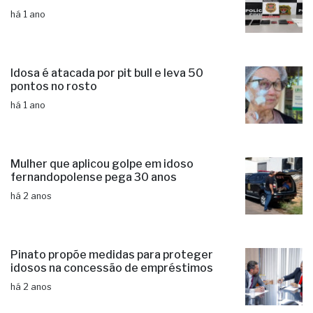
há 1 ano
Idosa é atacada por pit bull e leva 50
pontos no rosto
há 1 ano
Mulher que aplicou golpe em idoso
fernandopolense pega 30 anos
há 2 anos
Pinato propõe medidas para proteger
idosos na concessão de empréstimos
há 2 anos