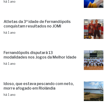
há 1 ano
Atletas da 3ª idade de Fernandópolis
conquistam resultados no JOMI
há 1 ano
Fernandópolis disputará 13
modalidades nos Jogos da Melhor Idade
há 1 ano
Idoso, que estava pescando com neto,
morre afogado em Riolândia
há 1 ano