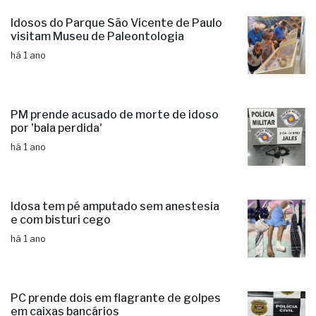
Idosos do Parque São Vicente de Paulo
visitam Museu de Paleontologia
há 1 ano
PM prende acusado de morte de idoso
por 'bala perdida'
há 1 ano
Idosa tem pé amputado sem anestesia
e com bisturi cego
há 1 ano
PC prende dois em flagrante de golpes
em caixas bancários