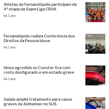
Atletas de Fernandópolis participam da
4ª etapa da SuperLiga CBVA
há 1 ano
Fernandópolis realiza Conferência dos
Direitos da Pessoa Idosa
há 1 ano
Idoso agredido no Coester fica com
rosto desfigurado e em estado grave
há 1 ano
Saúde amplia tratamento para casos
graves de Alzheimer no SUS