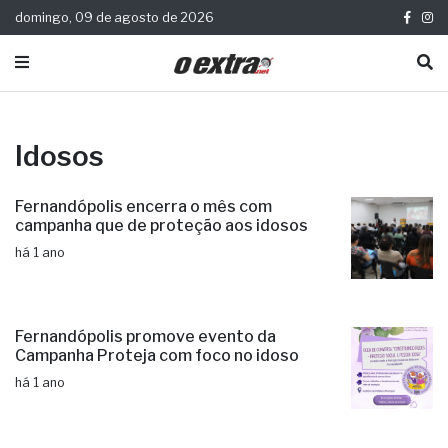
domingo, 09 de agosto de 2026
Idosos
Fernandópolis encerra o mês com
campanha que de proteção aos idosos
há 1 ano
Fernandópolis promove evento da
Campanha Proteja com foco no idoso
há 1 ano