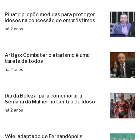
Pinato propõe medidas para proteger
idosos na concessão de empréstimos
há 2 anos
Artigo: Combater o etarismo é uma
tarefa de todos
há 2 anos
Dia da Beleza’ para comemorar a
Semana da Mulher no Centro do Idoso
há 2 anos
Vôlei adaptado de Fernandópolis