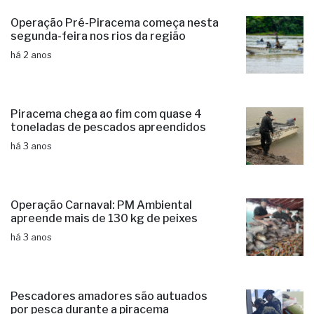
Operação Pré-Piracema começa nesta
segunda-feira nos rios da região
há 2 anos
Piracema chega ao fim com quase 4
toneladas de pescados apreendidos
há 3 anos
Operação Carnaval: PM Ambiental
apreende mais de 130 kg de peixes
há 3 anos
Pescadores amadores são autuados
por pesca durante a piracema