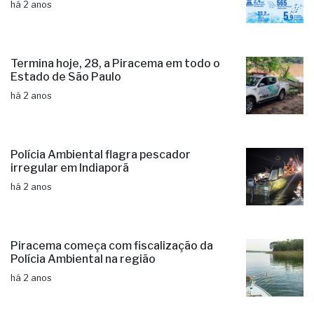
há 2 anos
Termina hoje, 28, a Piracema em todo o
Estado de São Paulo
há 2 anos
Polícia Ambiental flagra pescador
irregular em Indiaporã
há 2 anos
Piracema começa com fiscalização da
Polícia Ambiental na região
há 2 anos