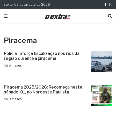
sexta, 07 de agosto de 2026
Piracema
Polícia reforça fiscalização nos rios da
região durante a piracema
há 6 meses
Piracema 2025/2026: Recomeça neste
sábado, 01, no Noroeste Paulista
há 9 meses