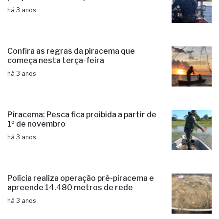
há 3 anos
Confira as regras da piracema que
começa nesta terça-feira
há 3 anos
Piracema: Pesca fica proibida a partir de
1º de novembro
há 3 anos
Polícia realiza operação pré-piracema e
apreende 14.480 metros de rede
há 3 anos