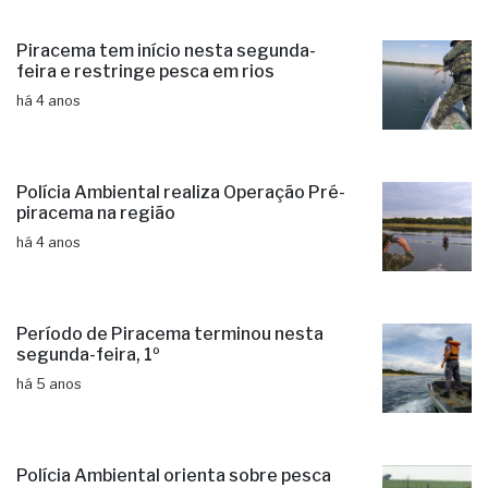
Piracema tem início nesta segunda-
feira e restringe pesca em rios
há 4 anos
Polícia Ambiental realiza Operação Pré-
piracema na região
há 4 anos
Período de Piracema terminou nesta
segunda-feira, 1º
há 5 anos
Polícia Ambiental orienta sobre pesca