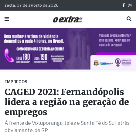
sexta, 07 de agosto de 2026
EMPREGOS
CAGED 2021: Fernandópolis
lidera a região na geração de
empregos
À frente de Votuporanga, Jales e Santa Fé do Sul; atrás,
obviamente, de RP