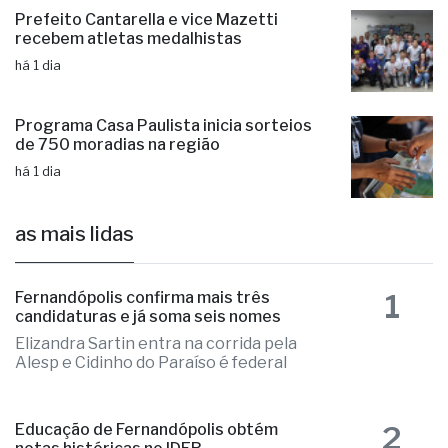
Prefeito Cantarella e vice Mazetti
recebem atletas medalhistas
há 1 dia
Programa Casa Paulista inicia sorteios
de 750 moradias na região
há 1 dia
as mais lidas
1
Fernandópolis confirma mais três
candidaturas e já soma seis nomes
Elizandra Sartin entra na corrida pela
Alesp e Cidinho do Paraíso é federal
2
Educação de Fernandópolis obtém