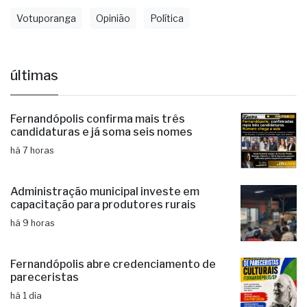
Votuporanga
Opinião
Política
últimas
Fernandópolis confirma mais três
candidaturas e já soma seis nomes
há 7 horas
Administração municipal investe em
capacitação para produtores rurais
há 9 horas
Fernandópolis abre credenciamento de
pareceristas
há 1 dia