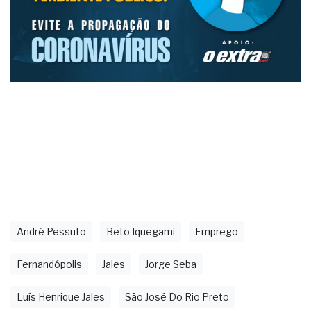
André Pessuto
Beto Iquegami
Emprego
Fernandópolis
Jales
Jorge Seba
Luís Henrique Jales
São José Do Rio Preto