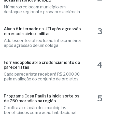
notas históricas no IDEB
Números colocam município em
destaque regional e provam excelência
3
Aluno é internado na UTI após agressão
em escola cívico-militar
Adolescente sofreu lesão intracraniana
após agressão de um colega
4
Fernandópolis abre credenciamento de
pareceristas
Cada parecerista receberá R$ 2.000,00
pela avaliação do conjunto de projetos
5
Programa Casa Paulista inicia sorteios
de 750 moradias na região
Confira a relação dos municípios
beneficiados com a ação habitacional