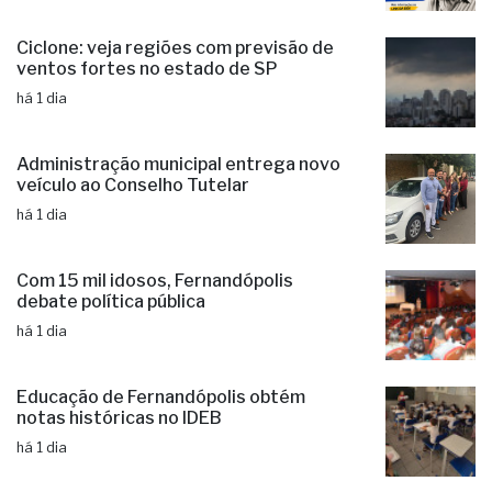
Ciclone: veja regiões com previsão de
ventos fortes no estado de SP
há 1 dia
Administração municipal entrega novo
veículo ao Conselho Tutelar
há 1 dia
Com 15 mil idosos, Fernandópolis
debate política pública
há 1 dia
Educação de Fernandópolis obtém
notas históricas no IDEB
há 1 dia