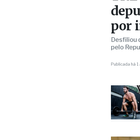
depu
por 
Desfiliou
pelo Repu
Publicada há 1