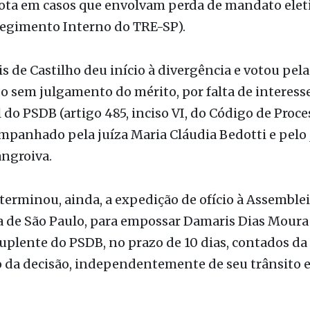
 Regimento Interno do TRE-SP).
is de Castilho deu início à divergência e votou pel
o sem julgamento do mérito, por falta de interess
 do PSDB (artigo 485, inciso VI, do Código de Proces
ompanhado pela juíza Maria Cláudia Bedotti e pelo 
ngroiva.
terminou, ainda, a expedição de ofício à Assemble
a de São Paulo, para empossar Damaris Dias Moura 
plente do PSDB, no prazo de 10 dias, contados da
o da decisão, independentemente de seu trânsito 