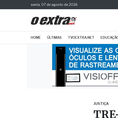
sexta, 07 de agosto de 2026
HOME
ÚLTIMAS
TVOEXTRA.NET
EDUCAÇÃ
JUSTIÇA
TRE-