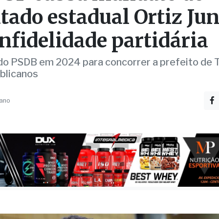
tado estadual Ortiz Jun
infidelidade partidária
 do PSDB em 2024 para concorrer a prefeito de 
blicanos
 ano