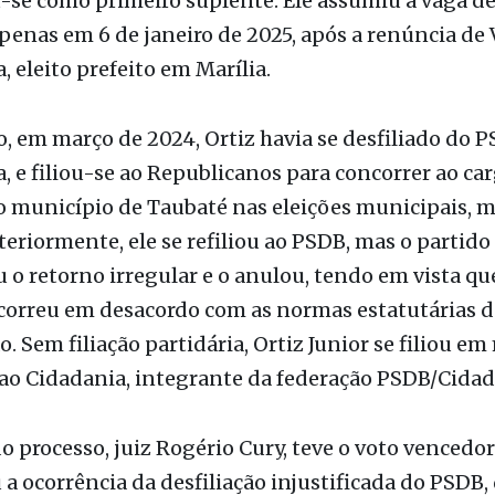
penas em 6 de janeiro de 2025, após a renúncia de 
 eleito prefeito em Marília.
, em março de 2024, Ortiz havia se desfiliado do 
a, e filiou-se ao Republicanos para concorrer ao ca
o município de Taubaté nas eleições municipais, m
steriormente, ele se refiliou ao PSDB, mas o partido
 o retorno irregular e o anulou, tendo em vista que
correu em desacordo com as normas estatutárias d
. Sem filiação partidária, Ortiz Junior se filiou e
ao Cidadania, integrante da federação PSDB/Cidad
do processo, juiz Rogério Cury, teve o voto vencedor
a ocorrência da desfiliação injustificada do PSDB,