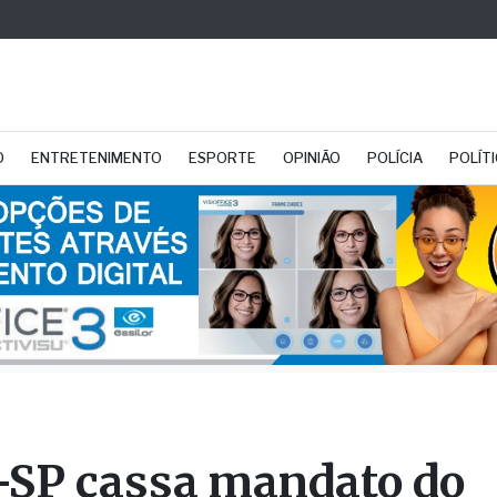
O
ENTRETENIMENTO
ESPORTE
OPINIÃO
POLÍCIA
POLÍT
SP cassa mandato do