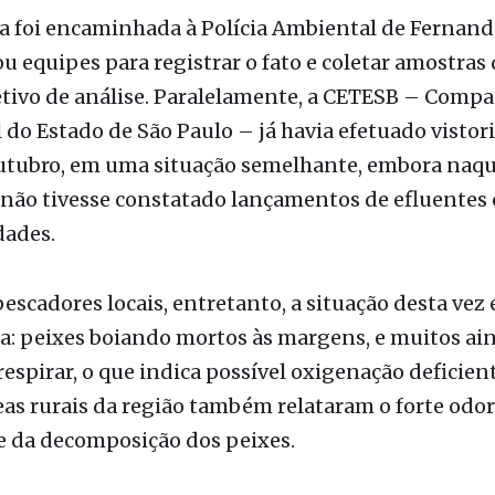
ção em curso
a foi encaminhada à Polícia Ambiental de Fernand
u equipes para registrar o fato e coletar amostras
etivo de análise. Paralelamente, a CETESB – Comp
do Estado de São Paulo – já havia efetuado vistori
utubro, em uma situação semelhante, embora naqu
ão tivesse constatado lançamentos de efluentes
dades.
scadores locais, entretanto, a situação desta vez
: peixes boiando mortos às margens, e muitos ain
espirar, o que indica possível oxigenação deficien
eas rurais da região também relataram o forte odor