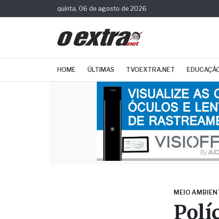
quinta, 06 de agosto de 2026
HOME
ÚLTIMAS
TVOEXTRA.NET
EDUCAÇÃ