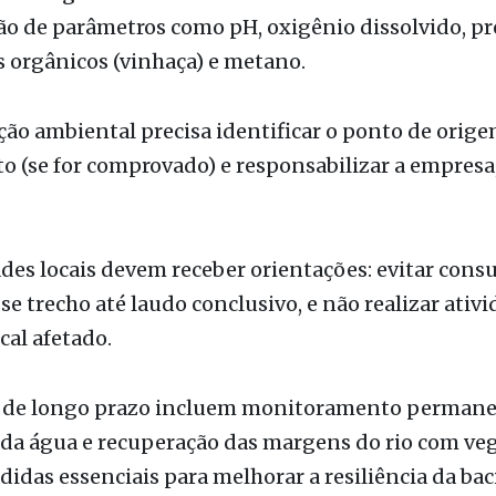
as de água devem ser encaminhadas ao laboratório
o de parâmetros como pH, oxigênio dissolvido, pr
 orgânicos (vinhaça) e metano.
ação ambiental precisa identificar o ponto de orig
 (se for comprovado) e responsabilizar a empresa, 
es locais devem receber orientações: evitar cons
se trecho até laudo conclusivo, e não realizar ativ
cal afetado.
de longo prazo incluem monitoramento permane