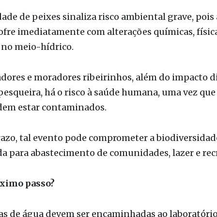
ambientais e sociais
de de peixes sinaliza risco ambiental grave, pois
ofre imediatamente com alterações químicas, físic
 no meio-hídrico.
dores e moradores ribeirinhos, além do impacto d
pesqueira, há o risco à saúde humana, uma vez que
dem estar contaminados.
azo, tal evento pode comprometer a biodiversidade
a para abastecimento de comunidades, lazer e rec
óximo passo?