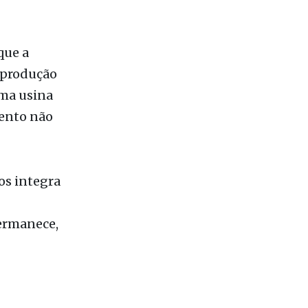
que a
 produção
uma usina
ento não
os integra
permanece,