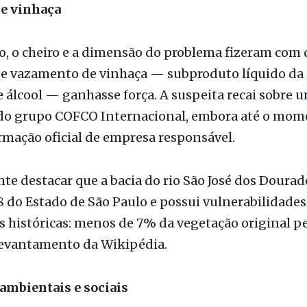
e da decomposição dos peixes.
de vinhaça
o, o cheiro e a dimensão do problema fizeram com 
de vazamento de vinhaça — subproduto líquido da
e álcool — ganhasse força. A suspeita recai sobre 
 do grupo COFCO Internacional, embora até o mom
rmação oficial de empresa responsável.
te destacar que a bacia do rio São José dos Dourad
 do Estado de São Paulo e possui vulnerabilidades
 históricas: menos de 7% da vegetação original 
evantamento da Wikipédia.