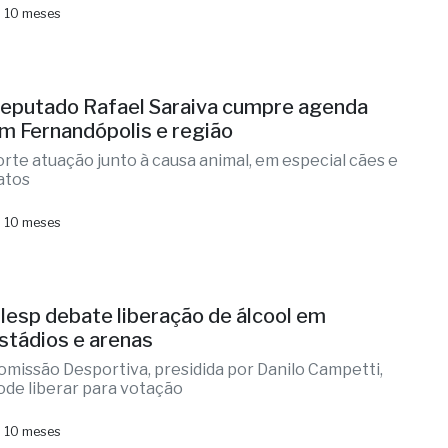
 10 meses
eputado Rafael Saraiva cumpre agenda
m Fernandópolis e região
orte atuação junto à causa animal, em especial cães e
atos
 10 meses
lesp debate liberação de álcool em
stádios e arenas
omissão Desportiva, presidida por Danilo Campetti,
ode liberar para votação
 10 meses