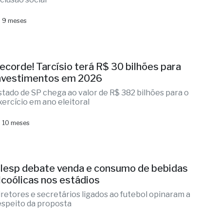
 9 meses
ecorde! Tarcísio terá R$ 30 bilhões para
nvestimentos em 2026
stado de SP chega ao valor de R$ 382 bilhões para o
xercício em ano eleitoral
 10 meses
lesp debate venda e consumo de bebidas
lcoólicas nos estádios
iretores e secretários ligados ao futebol opinaram a
espeito da proposta