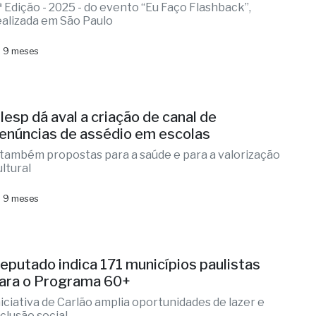
ª Edição - 2025 - do evento “Eu Faço Flashback”,
ealizada em São Paulo
 9 meses
lesp dá aval a criação de canal de
enúncias de assédio em escolas
 também propostas para a saúde e para a valorização
ultural
 9 meses
eputado indica 171 municípios paulistas
ara o Programa 60+
niciativa de Carlão amplia oportunidades de lazer e
nclusão social