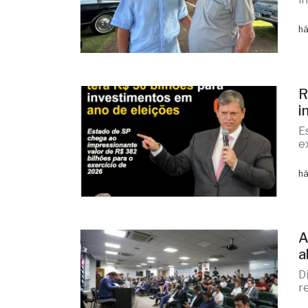
há
R
i
E
e
há
A
a
D
r