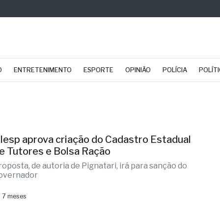
O
ENTRETENIMENTO
ESPORTE
OPINIÃO
POLÍCIA
POLÍT
lesp aprova criação do Cadastro Estadual
e Tutores e Bolsa Ração
roposta, de autoria de Pignatari, irá para sanção do
overnador
 7 meses