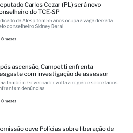
eputado Carlos Cezar (PL) será novo
onselheiro do TCE-SP
ndicado da Alesp tem 55 anos ocupa a vaga deixada
elo conselheiro Sidney Beral
 8 meses
pós ascensão, Campetti enfrenta
esgaste com investigação de assessor
eia também: Governador volta à região e secretários
nfrentam denúncias
 8 meses
omissão ouve Polícias sobre liberação de