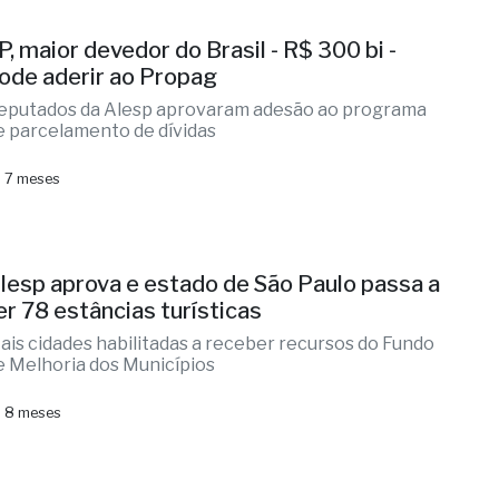
P, maior devedor do Brasil - R$ 300 bi -
ode aderir ao Propag
eputados da Alesp aprovaram adesão ao programa
e parcelamento de dívidas
 7 meses
lesp aprova e estado de São Paulo passa a
er 78 estâncias turísticas
ais cidades habilitadas a receber recursos do Fundo
e Melhoria dos Municípios
 8 meses