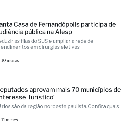
anta Casa de Fernandópolis participa de
udiência pública na Alesp
eduzir as filas do SUS e ampliar a rede de
tendimentos em cirurgias eletivas
 10 meses
eputados aprovam mais 70 municípios de
Interesse Turístico'
ários são da região noroeste paulista. Confira quais
 11 meses