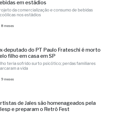
ebidas em estádios
rojeto da comercialização e consumo de bebidas
lcoólicas nos estádios
 8 meses
x-deputado do PT Paulo Frateschi é morto
elo filho em casa em SP
ilho teria sofrido surto psicótico; perdas familiares
arcaram a vida
 9 meses
rtistas de Jales são homenageados pela
lesp e preparam o Retrô Fest