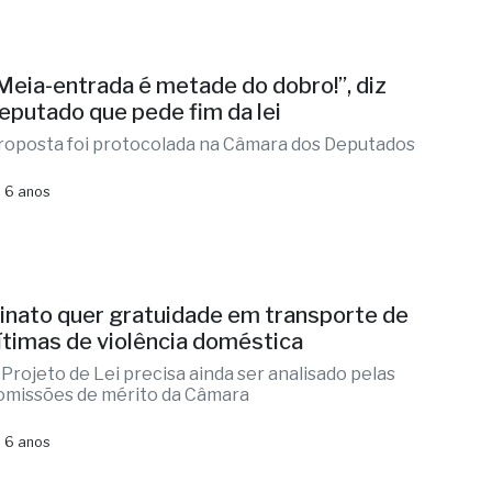
Meia-entrada é metade do dobro!”, diz
eputado que pede fim da lei
roposta foi protocolada na Câmara dos Deputados
 6 anos
inato quer gratuidade em transporte de
ítimas de violência doméstica
 Projeto de Lei precisa ainda ser analisado pelas
omissões de mérito da Câmara
 6 anos