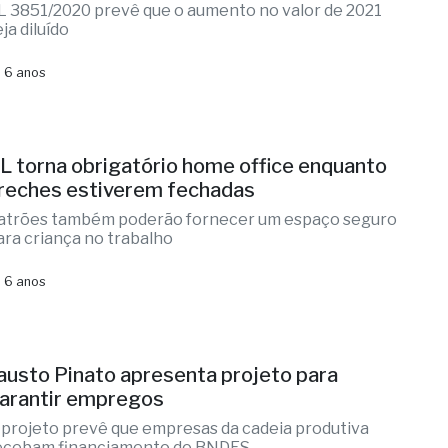
L 3851/2020 prevê que o aumento no valor de 2021
ja diluído
 6 anos
L torna obrigatório home office enquanto
reches estiverem fechadas
atrões também poderão fornecer um espaço seguro
ara criança no trabalho
 6 anos
austo Pinato apresenta projeto para
arantir empregos
 projeto prevê que empresas da cadeia produtiva
ecebam financiamento do BNDES