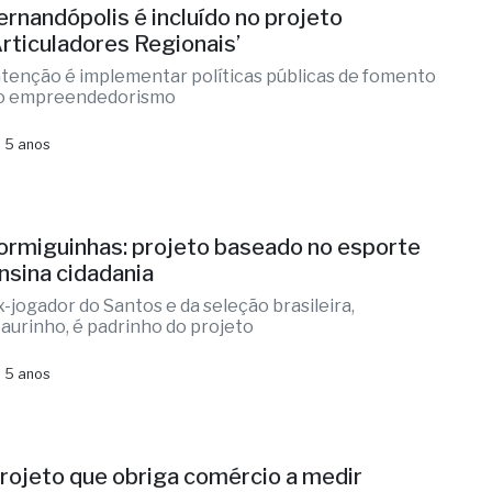
ernandópolis é incluído no projeto
Articuladores Regionais’
ntenção é implementar políticas públicas de fomento
o empreendedorismo
 5 anos
ormiguinhas: projeto baseado no esporte
nsina cidadania
x-jogador do Santos e da seleção brasileira,
aurinho, é padrinho do projeto
 5 anos
rojeto que obriga comércio a medir