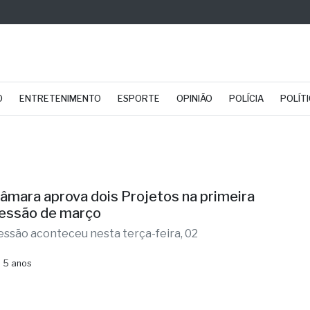
O
ENTRETENIMENTO
ESPORTE
OPINIÃO
POLÍCIA
POLÍT
âmara aprova dois Projetos na primeira
essão de março
essão aconteceu nesta terça-feira, 02
 5 anos