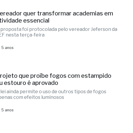
ereador quer transformar academias em
tividade essencial
 proposta foi protocolada pelo vereador Jeferson da
EF nesta terça-feira
 5 anos
rojeto que proíbe fogos com estampido
u estouro é aprovado
 lei ainda permite o uso de outros tipos de fogos
penas com efeitos luminosos
 5 anos